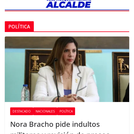
POLÍTICA
DESTACADO
NACIONALES
POLÍTICA
Nora Bracho pide indultos