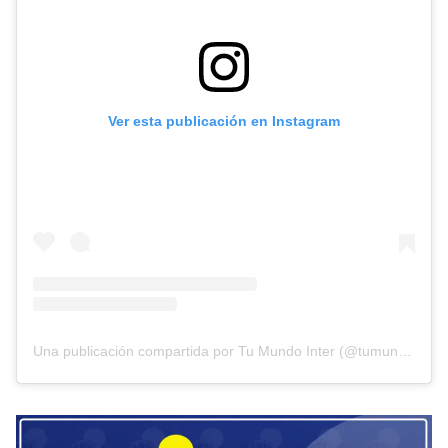
Ver esta publicación en Instagram
Una publicación compartida por Tu Mundo Inter (@tumundointer)