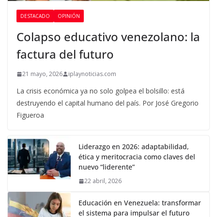
DESTACADO
OPINIÓN
Colapso educativo venezolano: la
factura del futuro
21 mayo, 2026
iplaynoticias.com
La crisis económica ya no solo golpea el bolsillo: está
destruyendo el capital humano del país. Por José Gregorio
Figueroa
Liderazgo en 2026: adaptabilidad,
ética y meritocracia como claves del
nuevo “liderente”
22 abril, 2026
Educación en Venezuela: transformar
el sistema para impulsar el futuro