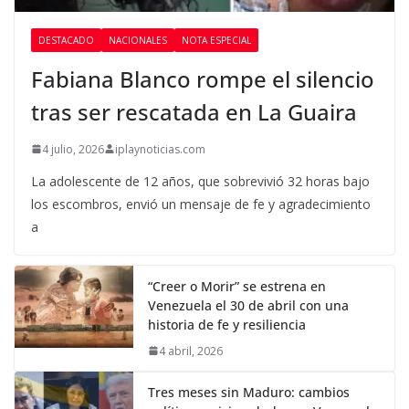
DESTACADO
NACIONALES
NOTA ESPECIAL
Fabiana Blanco rompe el silencio
tras ser rescatada en La Guaira
4 julio, 2026
iplaynoticias.com
La adolescente de 12 años, que sobrevivió 32 horas bajo
los escombros, envió un mensaje de fe y agradecimiento
a
“Creer o Morir” se estrena en
Venezuela el 30 de abril con una
historia de fe y resiliencia
4 abril, 2026
Tres meses sin Maduro: cambios