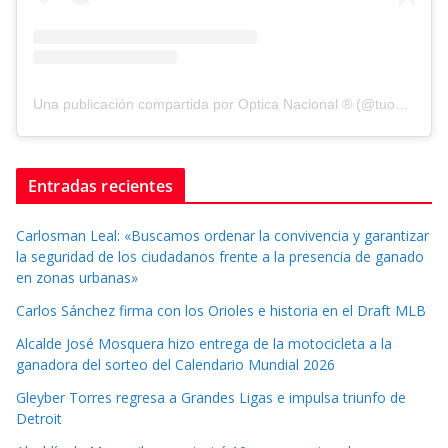
Una publicación compartida por Optica Nacional ® (@tuopticanacional)
Entradas recientes
Carlosman Leal: «Buscamos ordenar la convivencia y garantizar
la seguridad de los ciudadanos frente a la presencia de ganado
en zonas urbanas»
Carlos Sánchez firma con los Orioles e historia en el Draft MLB
Alcalde José Mosquera hizo entrega de la motocicleta a la
ganadora del sorteo del Calendario Mundial 2026
Gleyber Torres regresa a Grandes Ligas e impulsa triunfo de
Detroit