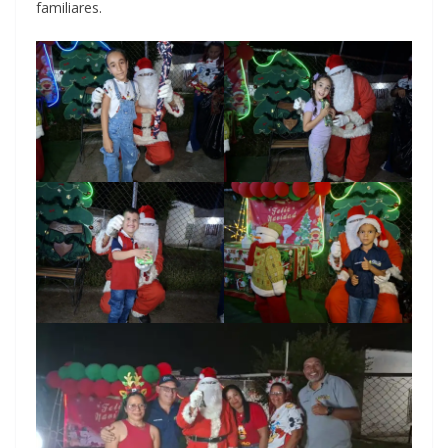
familiares.