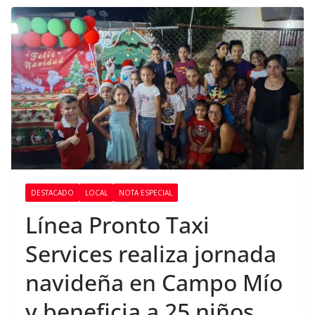
DESTACADO
LOCAL
NOTA ESPECIAL
Línea Pronto Taxi
Services realiza jornada
navideña en Campo Mío
y beneficia a 25 niños