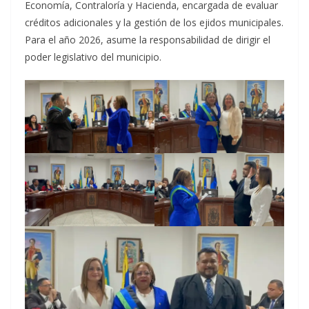
Economía, Contraloría y Hacienda, encargada de evaluar
créditos adicionales y la gestión de los ejidos municipales.
Para el año 2026, asume la responsabilidad de dirigir el
poder legislativo del municipio.