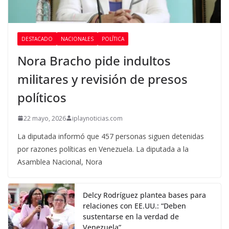
DESTACADO
NACIONALES
POLÍTICA
Nora Bracho pide indultos
militares y revisión de presos
políticos
22 mayo, 2026
iplaynoticias.com
La diputada informó que 457 personas siguen detenidas
por razones políticas en Venezuela. La diputada a la
Asamblea Nacional, Nora
Delcy Rodríguez plantea bases para
relaciones con EE.UU.: “Deben
sustentarse en la verdad de
Venezuela”