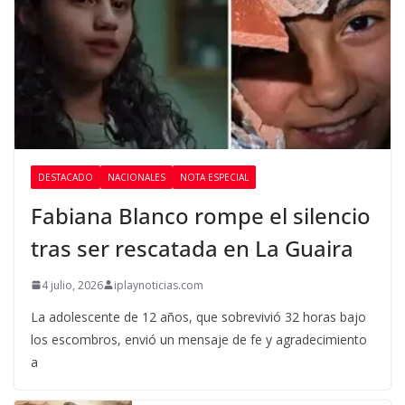
DESTACADO
NACIONALES
NOTA ESPECIAL
Fabiana Blanco rompe el silencio
tras ser rescatada en La Guaira
4 julio, 2026
iplaynoticias.com
La adolescente de 12 años, que sobrevivió 32 horas bajo
los escombros, envió un mensaje de fe y agradecimiento
a