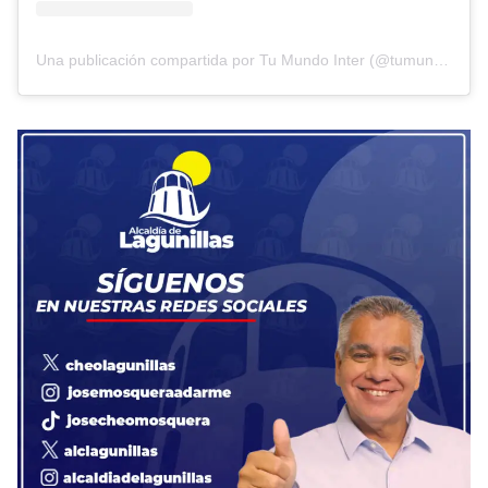
Una publicación compartida por Tu Mundo Inter (@tumundointer)