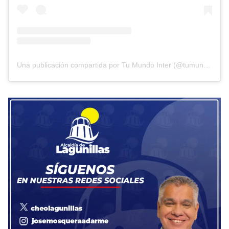
Una publicación compartida por Tu Mundo Inter (@tumundointer)