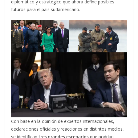
diplomático y estratégico que ahora define posibles
futuros para el país sudamericano.
Con base en la opinión de expertos internacionales,
declaraciones oficiales y reacciones en distintos medios,
se identifican
tres grandes escenarios
que podrían