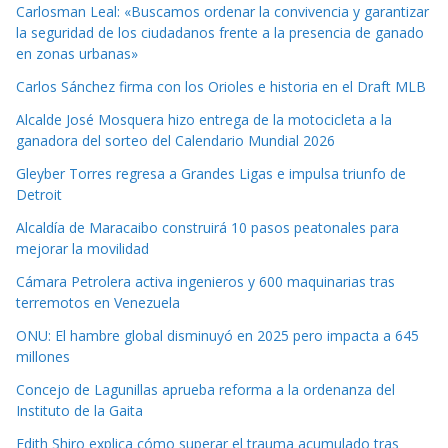
Carlosman Leal: «Buscamos ordenar la convivencia y garantizar
la seguridad de los ciudadanos frente a la presencia de ganado
en zonas urbanas»
Carlos Sánchez firma con los Orioles e historia en el Draft MLB
Alcalde José Mosquera hizo entrega de la motocicleta a la
ganadora del sorteo del Calendario Mundial 2026
Gleyber Torres regresa a Grandes Ligas e impulsa triunfo de
Detroit
Alcaldía de Maracaibo construirá 10 pasos peatonales para
mejorar la movilidad
Cámara Petrolera activa ingenieros y 600 maquinarias tras
terremotos en Venezuela
ONU: El hambre global disminuyó en 2025 pero impacta a 645
millones
Concejo de Lagunillas aprueba reforma a la ordenanza del
Instituto de la Gaita
Edith Shiro explica cómo superar el trauma acumulado tras