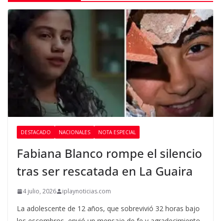
DESTACADO
NACIONALES
NOTA ESPECIAL
Fabiana Blanco rompe el silencio
tras ser rescatada en La Guaira
4 julio, 2026
iplaynoticias.com
La adolescente de 12 años, que sobrevivió 32 horas bajo
los escombros, envió un mensaje de fe y agradecimiento