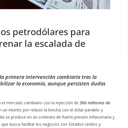
los petrodólares para
 frenar la escalada de
la primera intervención cambiaria tras la
bilizar la economía, aunque persisten dudas
n el mercado cambiario con la inyección de
300 millones de
en un intento por reducir la brecha con el dólar paralelo y
ida se produce en un contexto de fuerte presión inflacionaria y
, que busca facilitar los negocios con Estados Unidos y