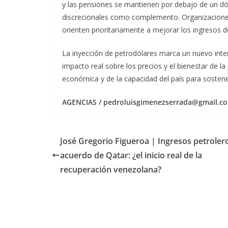
y las pensiones se mantienen por debajo de un dó
discrecionales como complemento. Organizaciones 
orienten prioritariamente a mejorar los ingresos 
La inyección de petrodólares marca un nuevo inte
impacto real sobre los precios y el bienestar de la
económica y de la capacidad del país para sostener
AGENCIAS / pedroluisgimenezserrada@gmail.co
José Gregorio Figueroa | Ingresos petroler
acuerdo de Qatar: ¿el inicio real de la
recuperación venezolana?