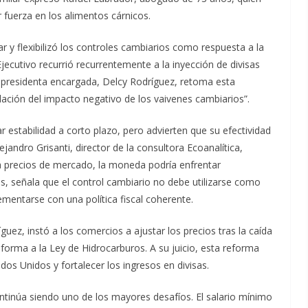
r fuerza en los alimentos cárnicos.
 y flexibilizó los controles cambiarios como respuesta a la
Ejecutivo recurrió recurrentemente a la inyección de divisas
a presidenta encargada, Delcy Rodríguez, retoma esta
lación del impacto negativo de los vaivenes cambiarios”.
 estabilidad a corto plazo, pero advierten que su efectividad
ejandro Grisanti, director de la consultora Ecoanalítica,
 a precios de mercado, la moneda podría enfrentar
, señala que el control cambiario no debe utilizarse como
ementarse con una política fiscal coherente.
uez, instó a los comercios a ajustar los precios tras la caída
eforma a la Ley de Hidrocarburos. A su juicio, esta reforma
dos Unidos y fortalecer los ingresos en divisas.
ontinúa siendo uno de los mayores desafíos. El salario mínimo