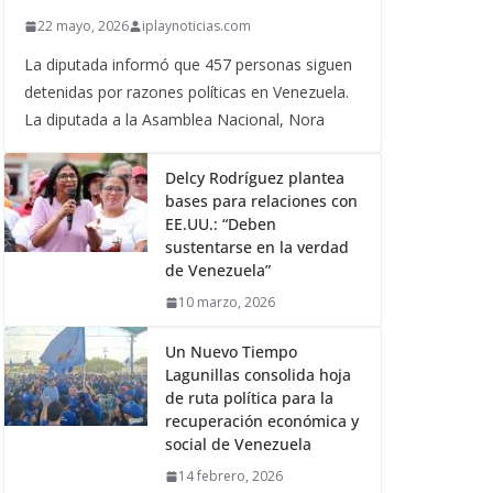
22 mayo, 2026
iplaynoticias.com
La diputada informó que 457 personas siguen
detenidas por razones políticas en Venezuela.
La diputada a la Asamblea Nacional, Nora
Delcy Rodríguez plantea
bases para relaciones con
EE.UU.: “Deben
sustentarse en la verdad
de Venezuela”
10 marzo, 2026
Un Nuevo Tiempo
Lagunillas consolida hoja
de ruta política para la
recuperación económica y
social de Venezuela
14 febrero, 2026