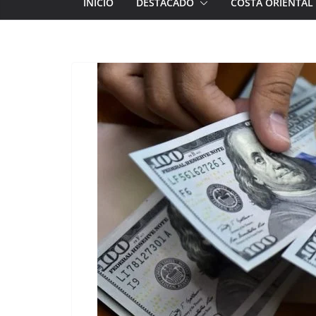
INICIO
DESTACADO
COSTA ORIENTAL