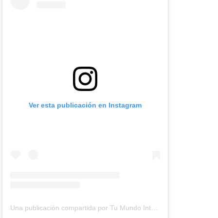
Ver esta publicación en Instagram
Una publicación compartida por Tu Mundo Inter (@tumundointer)