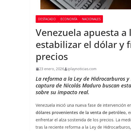
DESTACADO
ECONOMÍA
NACIONALES
Venezuela apuesta a 
estabilizar el dólar y
precios
23 enero, 2026
iplaynoticias.com
La reforma a la Ley de Hidrocarburos y 
captura de Nicolás Maduro buscan esta
sobre su impacto real.
Venezuela inició una nueva fase de intervención e
dólares provenientes de la venta de petróleo
, 
enfrentar el alza sostenida de los precios. La med
tras la reciente reforma a la Ley de Hidrocarburos