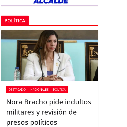
POLÍTICA
DESTACADO
NACIONALES
POLÍTICA
Nora Bracho pide indultos
militares y revisión de
presos políticos