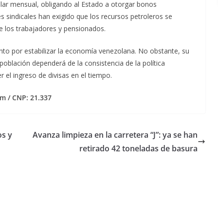
lar mensual, obligando al Estado a otorgar bonos
sindicales han exigido que los recursos petroleros se
de los trabajadores y pensionados.
nto por estabilizar la economía venezolana. No obstante, su
 población dependerá de la consistencia de la política
 el ingreso de divisas en el tiempo.
m / CNP: 21.337
os y
Avanza limpieza en la carretera “J”: ya se han
retirado 42 toneladas de basura