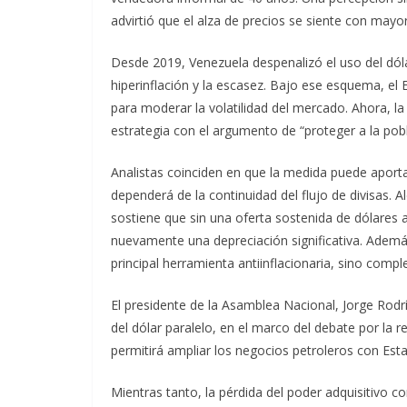
advirtió que el alza de precios se siente con mayo
Desde 2019, Venezuela despenalizó el uso del dólar
hiperinflación y la escasez. Bajo ese esquema, el 
para moderar la volatilidad del mercado. Ahora, l
estrategia con el argumento de “proteger a la pob
Analistas coinciden en que la medida puede aportar
dependerá de la continuidad del flujo de divisas. Al
sostiene que sin una oferta sostenida de dólares
nuevamente una depreciación significativa. Además
principal herramienta antiinflacionaria, sino compl
El presidente de la Asamblea Nacional, Jorge Rodríg
del dólar paralelo, en el marco del debate por la r
permitirá ampliar los negocios petroleros con Esta
Mientras tanto, la pérdida del poder adquisitivo c