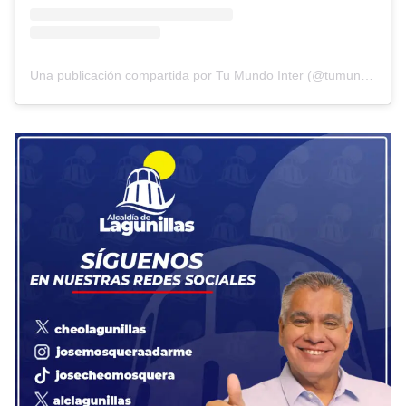
Una publicación compartida por Tu Mundo Inter (@tumundointer)