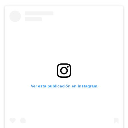
Ver esta publicación en Instagram