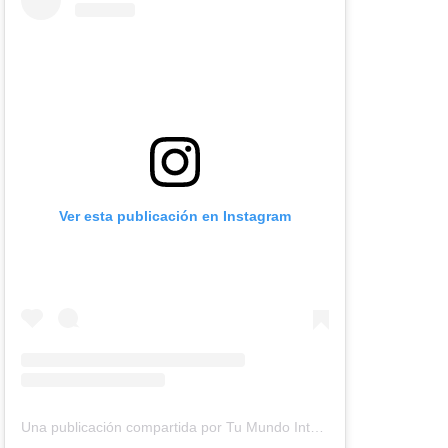
Ver esta publicación en Instagram
Una publicación compartida por Tu Mundo Inter (@tumundointer)