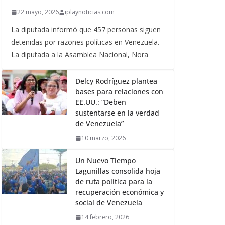
22 mayo, 2026
iplaynoticias.com
La diputada informó que 457 personas siguen
detenidas por razones políticas en Venezuela.
La diputada a la Asamblea Nacional, Nora
Delcy Rodríguez plantea
bases para relaciones con
EE.UU.: “Deben
sustentarse en la verdad
de Venezuela”
10 marzo, 2026
Un Nuevo Tiempo
Lagunillas consolida hoja
de ruta política para la
recuperación económica y
social de Venezuela
14 febrero, 2026