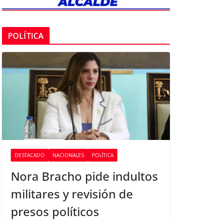
POLÍTICA
DESTACADO
NACIONALES
POLÍTICA
Nora Bracho pide indultos
militares y revisión de
presos políticos