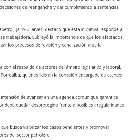
ar decisiones de reenganche y dar cumplimiento a sentencias
apetrol, Jairo Ollarves, destacó que esta iniciativa responde a
se trabajadora. Subrayó la importancia de que los afectados
ar los procesos de revisión y canalización ante la
 con el respaldo de actores del ámbito legislativo y laboral,
 Torrealba, quienes lideran la comisión encargada de atender
 su intención de avanzar en una agenda común que garantice
ador debe quedar desprotegido frente a posibles irregularidades
l que busca visibilizar los casos pendientes y promover
ores del sector petrolero.