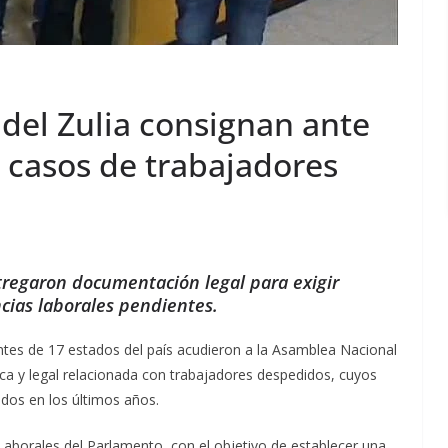
 del Zulia consignan ante
 casos de trabajadores
tregaron documentación legal para exigir
ias laborales pendientes.
ntes de 17 estados del país acudieron a la Asamblea Nacional
a y legal relacionada con trabajadores despedidos, cuyos
os en los últimos años.
Laborales del Parlamento, con el objetivo de establecer una