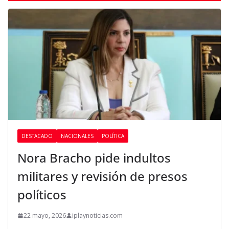
DESTACADO
NACIONALES
POLÍTICA
Nora Bracho pide indultos
militares y revisión de presos
políticos
22 mayo, 2026
iplaynoticias.com