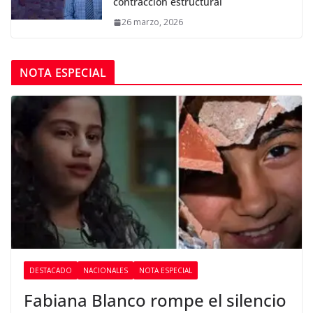
contracción estructural
26 marzo, 2026
NOTA ESPECIAL
DESTACADO
NACIONALES
NOTA ESPECIAL
Fabiana Blanco rompe el silencio