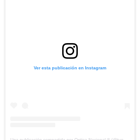
Ver esta publicación en Instagram
Una publicación compartida por Optica Nacional ® (@tuopticanacional)