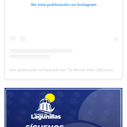
Ver esta publicación en Instagram
Una publicación compartida por Tu Mundo Inter (@tumundointer)