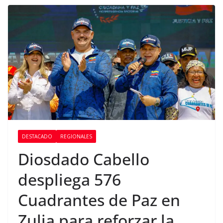
DESTACADO
REGIONALES
Diosdado Cabello
despliega 576
Cuadrantes de Paz en
Zulia para reforzar la