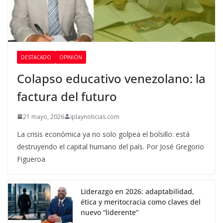
DESTACADO
OPINIÓN
Colapso educativo venezolano: la
factura del futuro
21 mayo, 2026
iplaynoticias.com
La crisis económica ya no solo golpea el bolsillo: está
destruyendo el capital humano del país. Por José Gregorio
Figueroa
Liderazgo en 2026: adaptabilidad,
ética y meritocracia como claves del
nuevo “liderente”