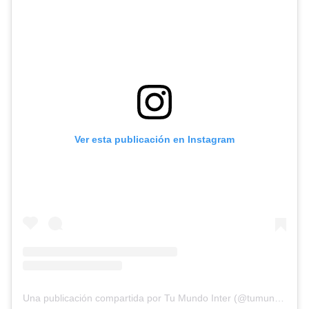
Ver esta publicación en Instagram
Una publicación compartida por Tu Mundo Inter (@tumundointer)