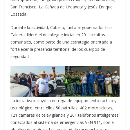
San Francisco, La Cañada de Urdaneta y Jesús Enrique
Lossada.
Durante la actividad, Cabello, junto al gobernador Luis
Caldera, lideró el despliegue inicial en 201 circuitos
comunales, como parte de una estrategia orientada a
fortalecer la presencia territorial de los cuerpos de
seguridad.
La iniciativa incluyó la entrega de equipamiento táctico y
tecnológico, entre ellos 50 patrullas, 402 motocicletas,
121 cámaras de televigilancia y 201 teléfonos inteligentes
conectados al sistema de emergencias VEN 911, con el
objetivo de mejorar la capacidad de respuesta ante