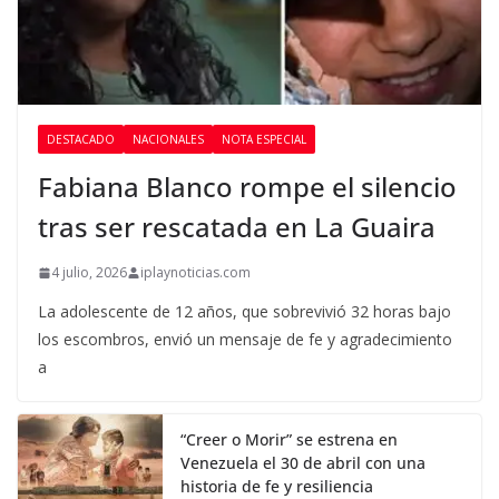
DESTACADO
NACIONALES
NOTA ESPECIAL
Fabiana Blanco rompe el silencio
tras ser rescatada en La Guaira
4 julio, 2026
iplaynoticias.com
La adolescente de 12 años, que sobrevivió 32 horas bajo
los escombros, envió un mensaje de fe y agradecimiento
a
“Creer o Morir” se estrena en
Venezuela el 30 de abril con una
historia de fe y resiliencia