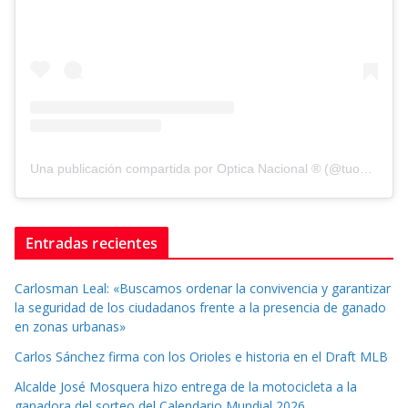
Una publicación compartida por Optica Nacional ® (@tuopticanacional)
Entradas recientes
Carlosman Leal: «Buscamos ordenar la convivencia y garantizar
la seguridad de los ciudadanos frente a la presencia de ganado
en zonas urbanas»
Carlos Sánchez firma con los Orioles e historia en el Draft MLB
Alcalde José Mosquera hizo entrega de la motocicleta a la
ganadora del sorteo del Calendario Mundial 2026