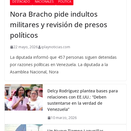
DESTACADO
NACIONALES
POLÍTICA
Nora Bracho pide indultos
militares y revisión de presos
políticos
22 mayo, 2026
iplaynoticias.com
La diputada informó que 457 personas siguen detenidas
por razones políticas en Venezuela. La diputada a la
Asamblea Nacional, Nora
Delcy Rodríguez plantea bases para
relaciones con EE.UU.: “Deben
sustentarse en la verdad de
Venezuela”
10 marzo, 2026
Un Nuevo Tiempo Lagunillas