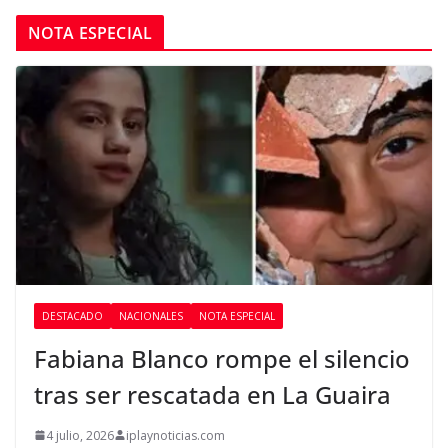
NOTA ESPECIAL
DESTACADO
NACIONALES
NOTA ESPECIAL
Fabiana Blanco rompe el silencio
tras ser rescatada en La Guaira
4 julio, 2026
iplaynoticias.com