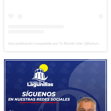
Una publicación compartida por Tu Mundo Inter (@tumundointer)