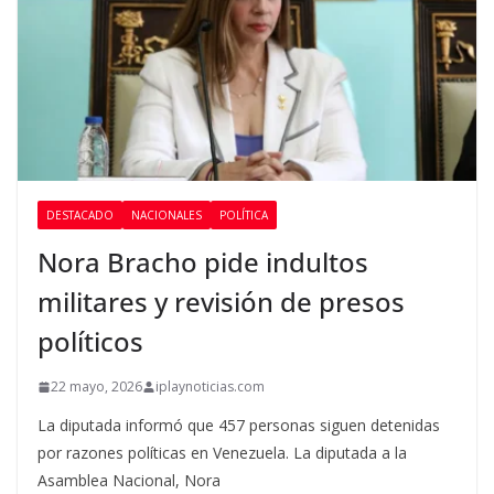
DESTACADO
NACIONALES
POLÍTICA
Nora Bracho pide indultos
militares y revisión de presos
políticos
22 mayo, 2026
iplaynoticias.com
La diputada informó que 457 personas siguen detenidas
por razones políticas en Venezuela. La diputada a la
Asamblea Nacional, Nora