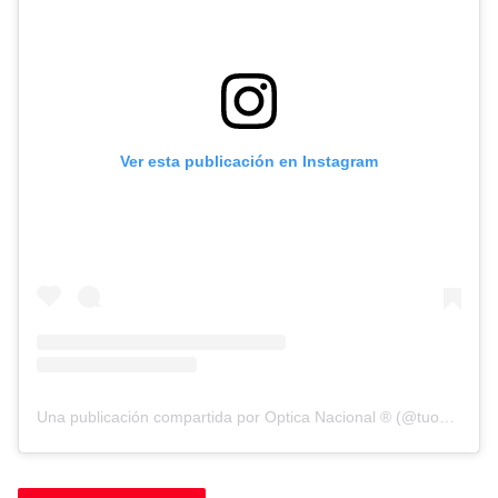
Ver esta publicación en Instagram
Una publicación compartida por Optica Nacional ® (@tuopticanacional)