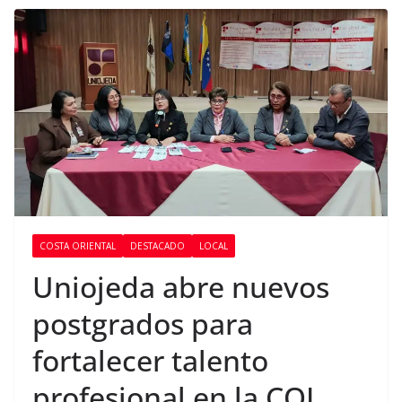
COSTA ORIENTAL
DESTACADO
LOCAL
Uniojeda abre nuevos
postgrados para
fortalecer talento
profesional en la COL