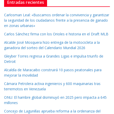
Entradas recientes
Carlosman Leal: «Buscamos ordenar la convivencia y garantizar
la seguridad de los ciudadanos frente a la presencia de ganado
en zonas urbanas»
Carlos Sánchez firma con los Orioles e historia en el Draft MLB
Alcalde José Mosquera hizo entrega de la motocicleta a la
ganadora del sorteo del Calendario Mundial 2026
Gleyber Torres regresa a Grandes Ligas e impulsa triunfo de
Detroit
Alcaldía de Maracaibo construirá 10 pasos peatonales para
mejorar la movilidad
Cámara Petrolera activa ingenieros y 600 maquinarias tras
terremotos en Venezuela
ONU: El hambre global disminuyó en 2025 pero impacta a 645
millones
Concejo de Lagunillas aprueba reforma a la ordenanza del