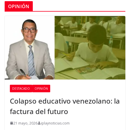
OPINIÓN
DESTACADO
OPINIÓN
Colapso educativo venezolano: la
factura del futuro
21 mayo, 2026
iplaynoticias.com