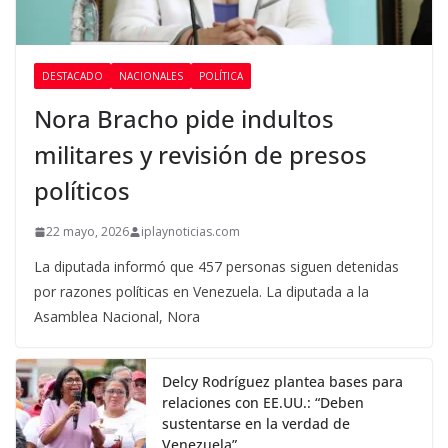
DESTACADO
NACIONALES
POLÍTICA
Nora Bracho pide indultos
militares y revisión de presos
políticos
22 mayo, 2026
iplaynoticias.com
La diputada informó que 457 personas siguen detenidas
por razones políticas en Venezuela. La diputada a la
Asamblea Nacional, Nora
Delcy Rodríguez plantea bases para
relaciones con EE.UU.: “Deben
sustentarse en la verdad de
Venezuela”