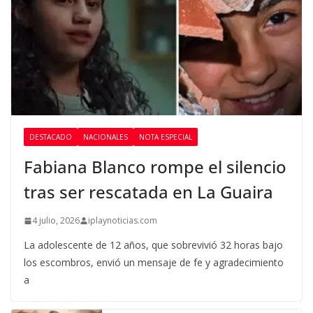
DESTACADO
NACIONALES
NOTA ESPECIAL
Fabiana Blanco rompe el silencio
tras ser rescatada en La Guaira
4 julio, 2026
iplaynoticias.com
La adolescente de 12 años, que sobrevivió 32 horas bajo
los escombros, envió un mensaje de fe y agradecimiento
a