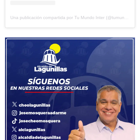
Una publicación compartida por Tu Mundo Inter (@tumundointer)