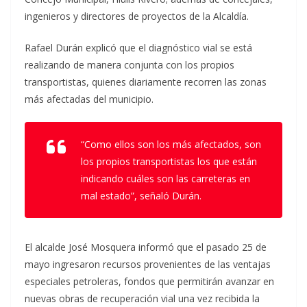
ingenieros y directores de proyectos de la Alcaldía.
Rafael Durán explicó que el diagnóstico vial se está
realizando de manera conjunta con los propios
transportistas, quienes diariamente recorren las zonas
más afectadas del municipio.
“Como ellos son los más afectados, son
los propios transportistas los que están
indicando cuáles son las carreteras en
mal estado”, señaló Durán.
El alcalde José Mosquera informó que el pasado 25 de
mayo ingresaron recursos provenientes de las ventajas
especiales petroleras, fondos que permitirán avanzar en
nuevas obras de recuperación vial una vez recibida la