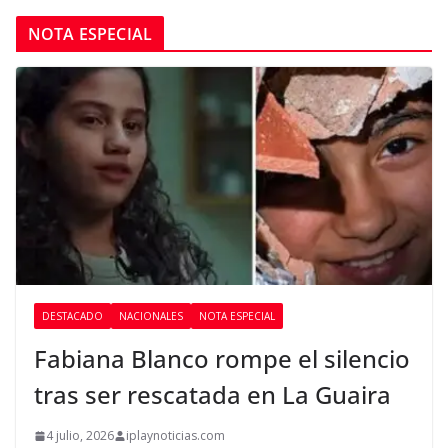
NOTA ESPECIAL
DESTACADO
NACIONALES
NOTA ESPECIAL
Fabiana Blanco rompe el silencio
tras ser rescatada en La Guaira
4 julio, 2026
iplaynoticias.com