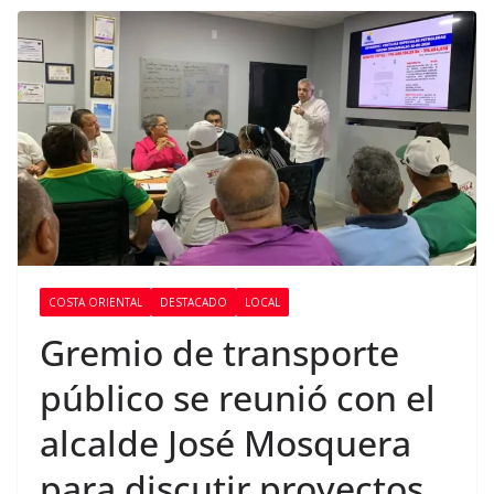
COSTA ORIENTAL
DESTACADO
LOCAL
Gremio de transporte
público se reunió con el
alcalde José Mosquera
para discutir proyectos