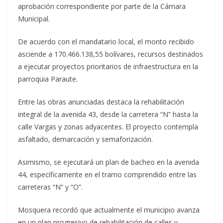
aprobación correspondiente por parte de la Cámara
Municipal.
De acuerdo con el mandatario local, el monto recibido
asciende a 170.466.138,55 bolívares, recursos destinados
a ejecutar proyectos prioritarios de infraestructura en la
parroquia Paraute.
Entre las obras anunciadas destaca la rehabilitación
integral de la avenida 43, desde la carretera “N” hasta la
calle Vargas y zonas adyacentes. El proyecto contempla
asfaltado, demarcación y semaforización.
Asimismo, se ejecutará un plan de bacheo en la avenida
44, específicamente en el tramo comprendido entre las
carreteras “N” y “O”.
Mosquera recordó que actualmente el municipio avanza
en un plan progresivo de rehabilitación de calles y