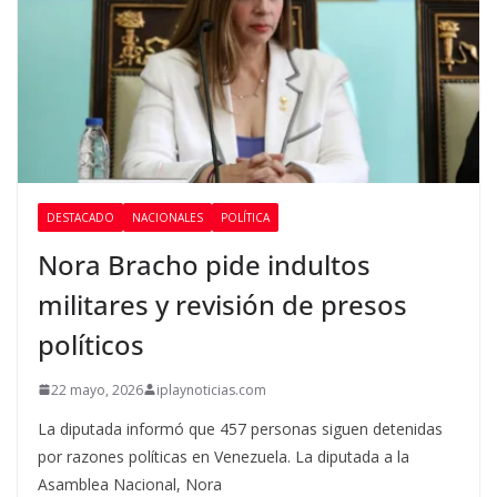
DESTACADO
NACIONALES
POLÍTICA
Nora Bracho pide indultos
militares y revisión de presos
políticos
22 mayo, 2026
iplaynoticias.com
La diputada informó que 457 personas siguen detenidas
por razones políticas en Venezuela. La diputada a la
Asamblea Nacional, Nora