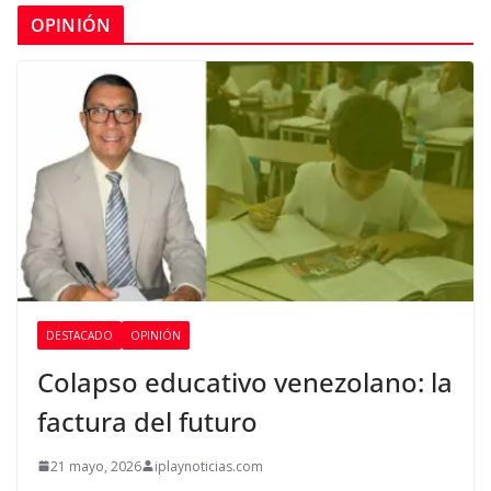
OPINIÓN
DESTACADO
OPINIÓN
Colapso educativo venezolano: la
factura del futuro
21 mayo, 2026
iplaynoticias.com