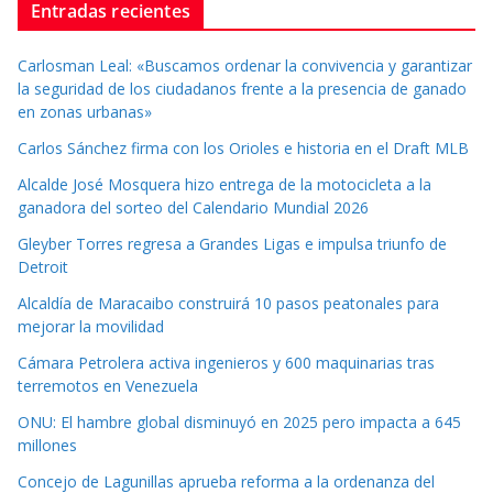
Entradas recientes
Carlosman Leal: «Buscamos ordenar la convivencia y garantizar
la seguridad de los ciudadanos frente a la presencia de ganado
en zonas urbanas»
Carlos Sánchez firma con los Orioles e historia en el Draft MLB
Alcalde José Mosquera hizo entrega de la motocicleta a la
ganadora del sorteo del Calendario Mundial 2026
Gleyber Torres regresa a Grandes Ligas e impulsa triunfo de
Detroit
Alcaldía de Maracaibo construirá 10 pasos peatonales para
mejorar la movilidad
Cámara Petrolera activa ingenieros y 600 maquinarias tras
terremotos en Venezuela
ONU: El hambre global disminuyó en 2025 pero impacta a 645
millones
Concejo de Lagunillas aprueba reforma a la ordenanza del