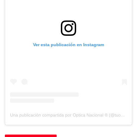
Ver esta publicación en Instagram
Una publicación compartida por Optica Nacional ® (@tuopticanacional)