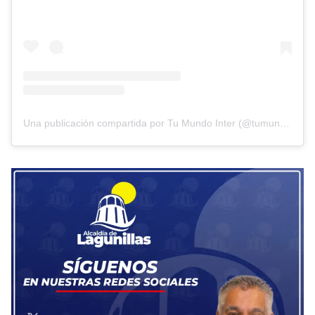
Una publicación compartida por Tu Mundo Inter (@tumundointer)