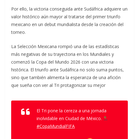
Por ello, la victoria conseguida ante Sudáfrica adquiere un
valor histórico aún mayor al tratarse del primer triunfo
mexicano en un debut mundialista desde la creación del
torneo.
La Selección Mexicana rompió una de las estadísticas
más negativas de su trayectoria en los Mundiales y
comenzó la Copa del Mundo 2026 con una victoria
histórica. El triunfo ante Sudáfrica no solo suma puntos,
sino que también alimenta la esperanza de una afición
que sueña con ver al Tri protagonizar su mejor
El Tri pone la cereza a una jornada
inolvidable en Ciudad de México.
#CopaMundialFIFA