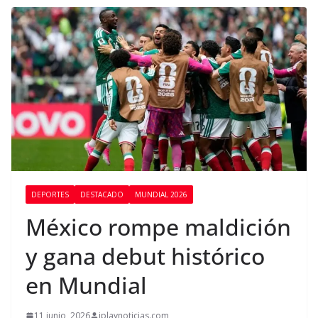
DEPORTES
DESTACADO
MUNDIAL 2026
México rompe maldición
y gana debut histórico
en Mundial
11 junio, 2026
iplaynoticias.com