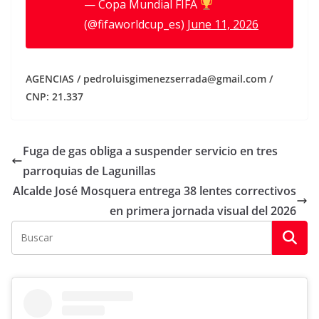
— Copa Mundial FIFA
(@fifaworldcup_es)
June 11, 2026
AGENCIAS / pedroluisgimenezserrada@gmail.com /
CNP: 21.337
Fuga de gas obliga a suspender servicio en tres
parroquias de Lagunillas
Alcalde José Mosquera entrega 38 lentes correctivos
en primera jornada visual del 2026