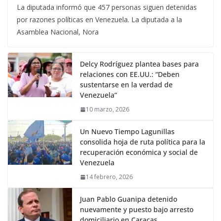
La diputada informó que 457 personas siguen detenidas
por razones políticas en Venezuela. La diputada a la
Asamblea Nacional, Nora
Delcy Rodríguez plantea bases para
relaciones con EE.UU.: “Deben
sustentarse en la verdad de
Venezuela”
10 marzo, 2026
Un Nuevo Tiempo Lagunillas
consolida hoja de ruta política para la
recuperación económica y social de
Venezuela
14 febrero, 2026
Juan Pablo Guanipa detenido
nuevamente y puesto bajo arresto
domiciliario en Caracas