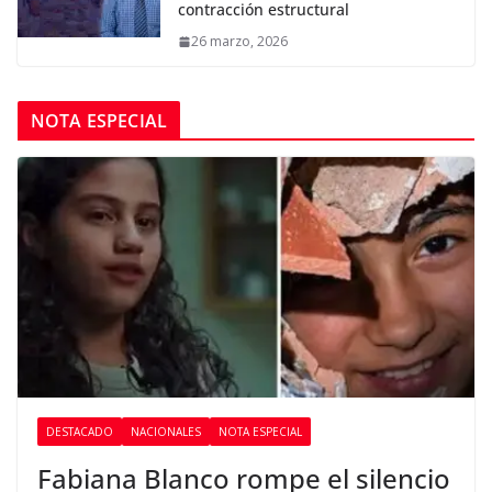
contracción estructural
26 marzo, 2026
NOTA ESPECIAL
DESTACADO
NACIONALES
NOTA ESPECIAL
Fabiana Blanco rompe el silencio