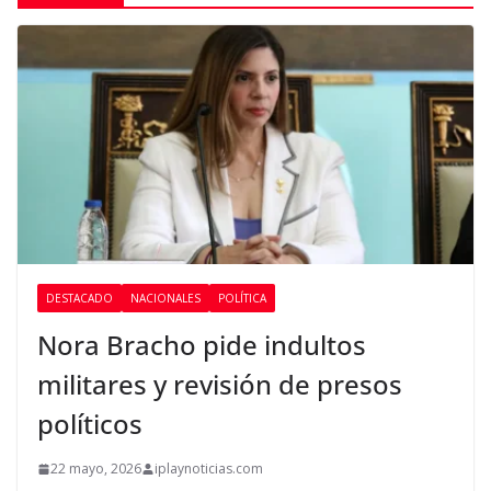
DESTACADO
NACIONALES
POLÍTICA
Nora Bracho pide indultos
militares y revisión de presos
políticos
22 mayo, 2026
iplaynoticias.com