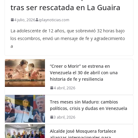
tras ser rescatada en La Guaira
4 julio, 2026
iplaynoticias.com
La adolescente de 12 años, que sobrevivió 32 horas bajo
los escombros, envió un mensaje de fe y agradecimiento
a
“Creer o Morir” se estrena en
Venezuela el 30 de abril con una
historia de fe y resiliencia
4 abril, 2026
Tres meses sin Maduro: cambios
políticos, crisis y dudas en Venezuela
3 abril, 2026
Alcalde José Mosquera fortalece
alianzas internacionales para