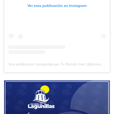
Ver esta publicación en Instagram
Una publicación compartida por Tu Mundo Inter (@tumundointer)