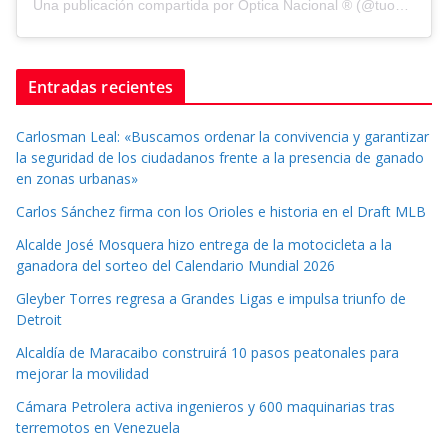
Una publicación compartida por Optica Nacional ® (@tuopticanacional)
Entradas recientes
Carlosman Leal: «Buscamos ordenar la convivencia y garantizar
la seguridad de los ciudadanos frente a la presencia de ganado
en zonas urbanas»
Carlos Sánchez firma con los Orioles e historia en el Draft MLB
Alcalde José Mosquera hizo entrega de la motocicleta a la
ganadora del sorteo del Calendario Mundial 2026
Gleyber Torres regresa a Grandes Ligas e impulsa triunfo de
Detroit
Alcaldía de Maracaibo construirá 10 pasos peatonales para
mejorar la movilidad
Cámara Petrolera activa ingenieros y 600 maquinarias tras
terremotos en Venezuela