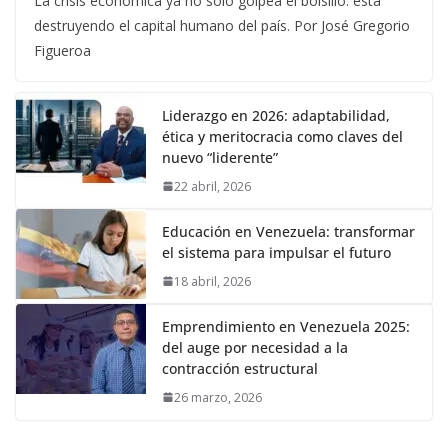
La crisis económica ya no solo golpea el bolsillo: está
destruyendo el capital humano del país. Por José Gregorio
Figueroa
Liderazgo en 2026: adaptabilidad,
ética y meritocracia como claves del
nuevo “liderente”
22 abril, 2026
Educación en Venezuela: transformar
el sistema para impulsar el futuro
18 abril, 2026
Emprendimiento en Venezuela 2025:
del auge por necesidad a la
contracción estructural
26 marzo, 2026