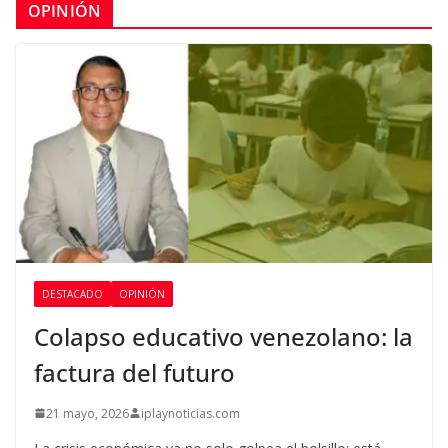
OPINIÓN
DESTACADO
OPINIÓN
Colapso educativo venezolano: la
factura del futuro
21 mayo, 2026
iplaynoticias.com