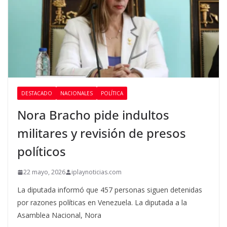
DESTACADO
NACIONALES
POLÍTICA
Nora Bracho pide indultos
militares y revisión de presos
políticos
22 mayo, 2026
iplaynoticias.com
La diputada informó que 457 personas siguen detenidas
por razones políticas en Venezuela. La diputada a la
Asamblea Nacional, Nora