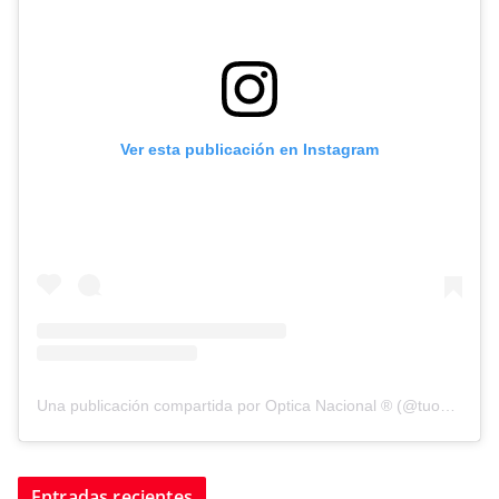
Ver esta publicación en Instagram
Una publicación compartida por Optica Nacional ® (@tuopticanacional)
Entradas recientes