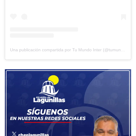
Una publicación compartida por Tu Mundo Inter (@tumundointer)