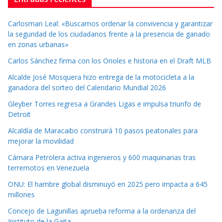
Carlosman Leal: «Buscamos ordenar la convivencia y garantizar
la seguridad de los ciudadanos frente a la presencia de ganado
en zonas urbanas»
Carlos Sánchez firma con los Orioles e historia en el Draft MLB
Alcalde José Mosquera hizo entrega de la motocicleta a la
ganadora del sorteo del Calendario Mundial 2026
Gleyber Torres regresa a Grandes Ligas e impulsa triunfo de
Detroit
Alcaldía de Maracaibo construirá 10 pasos peatonales para
mejorar la movilidad
Cámara Petrolera activa ingenieros y 600 maquinarias tras
terremotos en Venezuela
ONU: El hambre global disminuyó en 2025 pero impacta a 645
millones
Concejo de Lagunillas aprueba reforma a la ordenanza del
Instituto de la Gaita