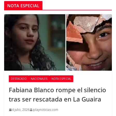
NOTA ESPECIAL
DESTACADO
NACIONALES
NOTA ESPECIAL
Fabiana Blanco rompe el silencio
tras ser rescatada en La Guaira
4 julio, 2026
iplaynoticias.com