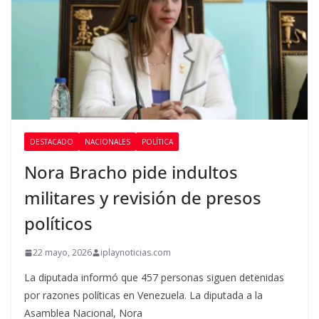
DESTACADO
NACIONALES
POLÍTICA
Nora Bracho pide indultos
militares y revisión de presos
políticos
22 mayo, 2026
iplaynoticias.com
La diputada informó que 457 personas siguen detenidas
por razones políticas en Venezuela. La diputada a la
Asamblea Nacional, Nora