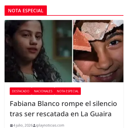
NOTA ESPECIAL
DESTACADO
NACIONALES
NOTA ESPECIAL
Fabiana Blanco rompe el silencio
tras ser rescatada en La Guaira
4 julio, 2026
iplaynoticias.com