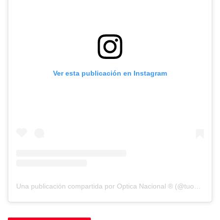
Ver esta publicación en Instagram
Una publicación compartida por Optica Nacional ® (@tuopticanacional)