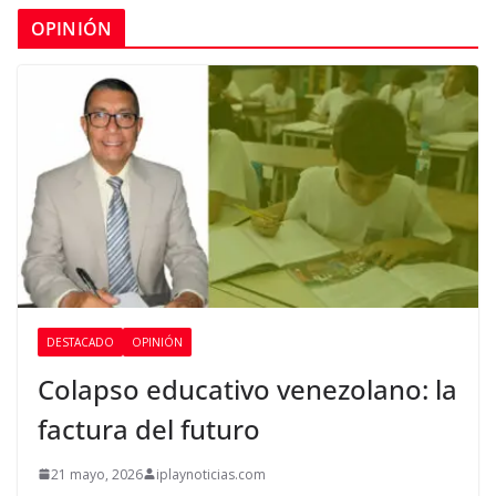
OPINIÓN
DESTACADO
OPINIÓN
Colapso educativo venezolano: la
factura del futuro
21 mayo, 2026
iplaynoticias.com