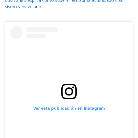
Edith Shiro explica cómo superar el trauma acumulado tras
sismo venezolano
Ver esta publicación en Instagram