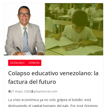
DESTACADO
OPINIÓN
Colapso educativo venezolano: la
factura del futuro
21 mayo, 2026
iplaynoticias.com
La crisis económica ya no solo golpea el bolsillo: está
destruyendo el capital humano del país. Por José Gregorio