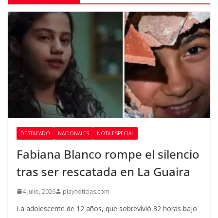
DESTACADO
NACIONALES
NOTA ESPECIAL
Fabiana Blanco rompe el silencio
tras ser rescatada en La Guaira
4 julio, 2026
iplaynoticias.com
La adolescente de 12 años, que sobrevivió 32 horas bajo