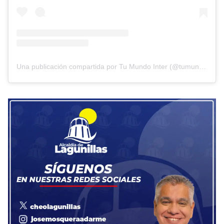
Una publicación compartida por Tu Mundo Inter (@tumundointer)