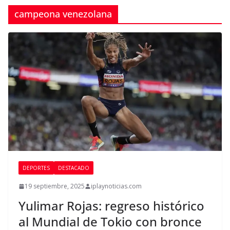
campeona venezolana
DEPORTES
DESTACADO
19 septiembre, 2025
iplaynoticias.com
Yulimar Rojas: regreso histórico
al Mundial de Tokio con bronce