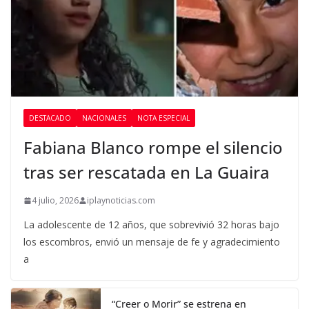
DESTACADO
NACIONALES
NOTA ESPECIAL
Fabiana Blanco rompe el silencio
tras ser rescatada en La Guaira
4 julio, 2026
iplaynoticias.com
La adolescente de 12 años, que sobrevivió 32 horas bajo
los escombros, envió un mensaje de fe y agradecimiento
a
“Creer o Morir” se estrena en