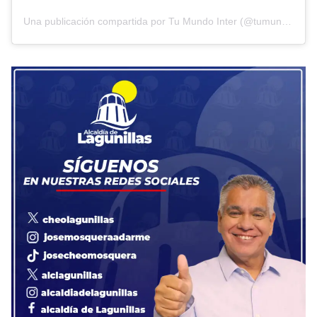
Una publicación compartida por Tu Mundo Inter (@tumundointer)