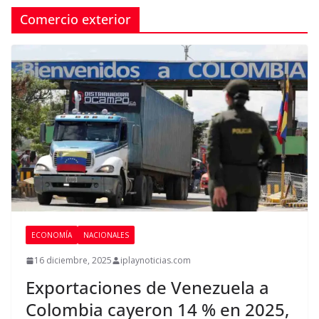
Comercio exterior
ECONOMÍA
NACIONALES
16 diciembre, 2025
iplaynoticias.com
Exportaciones de Venezuela a
Colombia cayeron 14 % en 2025,