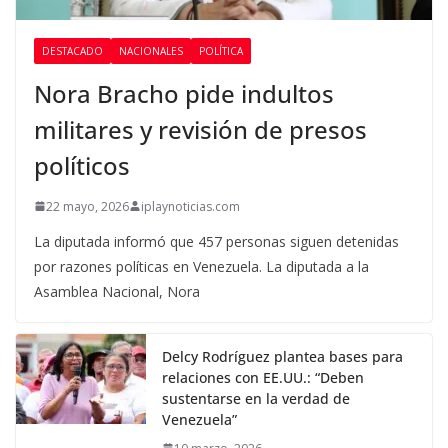
DESTACADO
NACIONALES
POLÍTICA
Nora Bracho pide indultos
militares y revisión de presos
políticos
22 mayo, 2026
iplaynoticias.com
La diputada informó que 457 personas siguen detenidas
por razones políticas en Venezuela. La diputada a la
Asamblea Nacional, Nora
Delcy Rodríguez plantea bases para
relaciones con EE.UU.: “Deben
sustentarse en la verdad de
Venezuela”