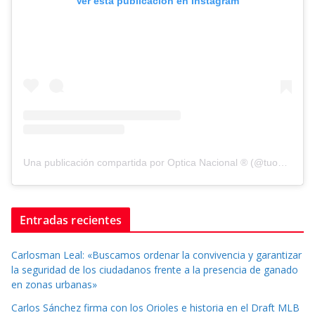
Ver esta publicación en Instagram
Una publicación compartida por Optica Nacional ® (@tuopticanacional)
Entradas recientes
Carlosman Leal: «Buscamos ordenar la convivencia y garantizar
la seguridad de los ciudadanos frente a la presencia de ganado
en zonas urbanas»
Carlos Sánchez firma con los Orioles e historia en el Draft MLB