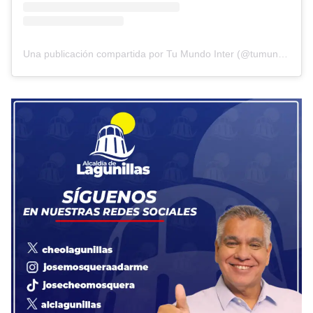
Una publicación compartida por Tu Mundo Inter (@tumundointer)