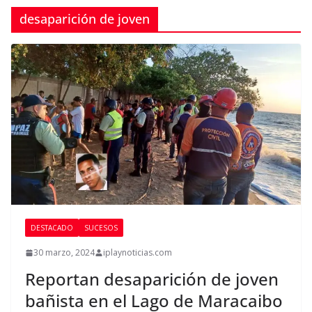
desaparición de joven
DESTACADO
SUCESOS
30 marzo, 2024
iplaynoticias.com
Reportan desaparición de joven
bañista en el Lago de Maracaibo