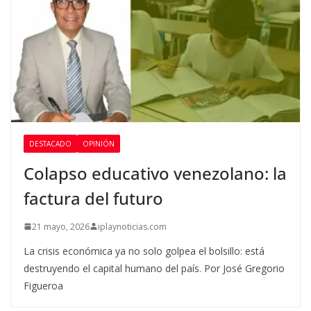
DESTACADO
OPINIÓN
Colapso educativo venezolano: la
factura del futuro
21 mayo, 2026
iplaynoticias.com
La crisis económica ya no solo golpea el bolsillo: está
destruyendo el capital humano del país. Por José Gregorio
Figueroa