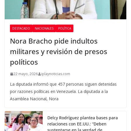
DESTACADO
NACIONALES
POLÍTICA
Nora Bracho pide indultos
militares y revisión de presos
políticos
22 mayo, 2026
iplaynoticias.com
La diputada informó que 457 personas siguen detenidas
por razones políticas en Venezuela. La diputada a la
Asamblea Nacional, Nora
Delcy Rodríguez plantea bases para
relaciones con EE.UU.: “Deben
sustentarse en la verdad de