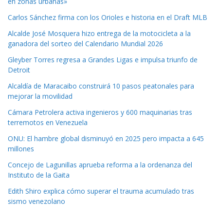
en zonas urbanas»
Carlos Sánchez firma con los Orioles e historia en el Draft MLB
Alcalde José Mosquera hizo entrega de la motocicleta a la
ganadora del sorteo del Calendario Mundial 2026
Gleyber Torres regresa a Grandes Ligas e impulsa triunfo de
Detroit
Alcaldía de Maracaibo construirá 10 pasos peatonales para
mejorar la movilidad
Cámara Petrolera activa ingenieros y 600 maquinarias tras
terremotos en Venezuela
ONU: El hambre global disminuyó en 2025 pero impacta a 645
millones
Concejo de Lagunillas aprueba reforma a la ordenanza del
Instituto de la Gaita
Edith Shiro explica cómo superar el trauma acumulado tras
sismo venezolano