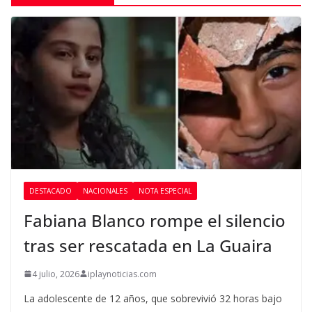
DESTACADO
NACIONALES
NOTA ESPECIAL
Fabiana Blanco rompe el silencio
tras ser rescatada en La Guaira
4 julio, 2026
iplaynoticias.com
La adolescente de 12 años, que sobrevivió 32 horas bajo