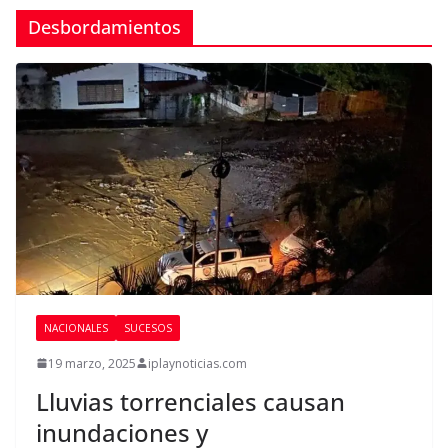
Desbordamientos
NACIONALES
SUCESOS
19 marzo, 2025
iplaynoticias.com
Lluvias torrenciales causan
inundaciones y