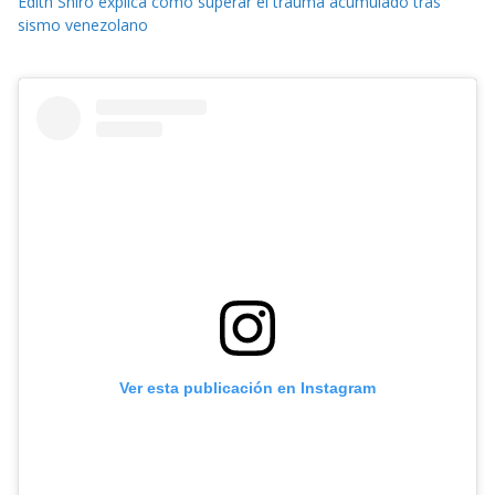
Edith Shiro explica cómo superar el trauma acumulado tras
sismo venezolano
Ver esta publicación en Instagram