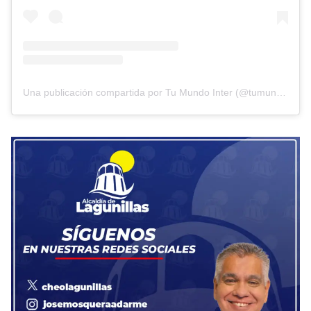
Una publicación compartida por Tu Mundo Inter (@tumundointer)