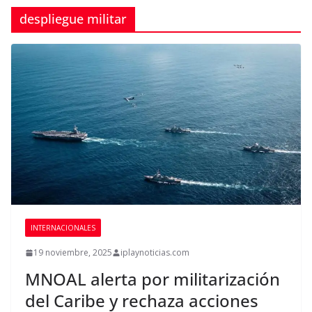
despliegue militar
INTERNACIONALES
19 noviembre, 2025
iplaynoticias.com
MNOAL alerta por militarización
del Caribe y rechaza acciones