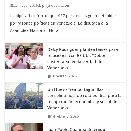
22 mayo, 2026
iplaynoticias.com
La diputada informó que 457 personas siguen detenidas
por razones políticas en Venezuela. La diputada a la
Asamblea Nacional, Nora
Delcy Rodríguez plantea bases para
relaciones con EE.UU.: “Deben
sustentarse en la verdad de
Venezuela”
10 marzo, 2026
Un Nuevo Tiempo Lagunillas
consolida hoja de ruta política para la
recuperación económica y social de
Venezuela
14 febrero, 2026
Juan Pablo Guanipa detenido