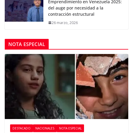
Emprendimiento en Venezuela 2025:
del auge por necesidad a la
contracción estructural
26 marzo, 2026
NOTA ESPECIAL
DESTACADO
NACIONALES
NOTA ESPECIAL