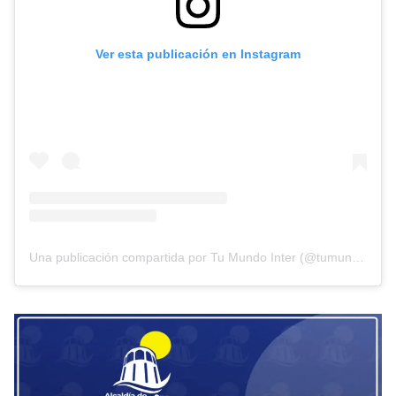
Ver esta publicación en Instagram
Una publicación compartida por Tu Mundo Inter (@tumundointer)