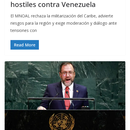
hostiles contra Venezuela
El MNOAL rechaza la militarización del Caribe, advierte
riesgos para la región y exige moderación y diálogo ante
tensiones con
Read More