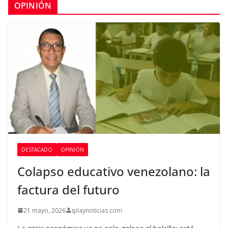
OPINIÓN
DESTACADO
OPINIÓN
Colapso educativo venezolano: la
factura del futuro
21 mayo, 2026
iplaynoticias.com