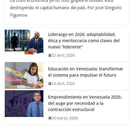
La crisis económica ya no solo golpea el bolsillo: está
destruyendo el capital humano del país. Por José Gregorio
Figueroa
Liderazgo en 2026: adaptabilidad,
ética y meritocracia como claves del
nuevo “liderente”
22 abril, 2026
Educación en Venezuela: transformar
el sistema para impulsar el futuro
18 abril, 2026
Emprendimiento en Venezuela 2025:
del auge por necesidad a la
contracción estructural
26 marzo, 2026