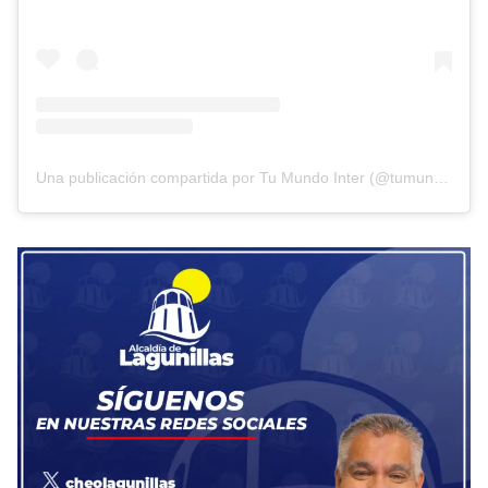
Una publicación compartida por Tu Mundo Inter (@tumundointer)