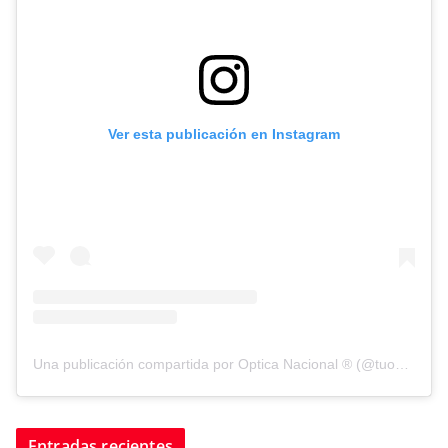
Ver esta publicación en Instagram
Una publicación compartida por Optica Nacional ® (@tuopticanacional)
Entradas recientes