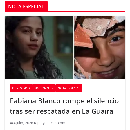
NOTA ESPECIAL
DESTACADO
NACIONALES
NOTA ESPECIAL
Fabiana Blanco rompe el silencio
tras ser rescatada en La Guaira
4 julio, 2026
iplaynoticias.com