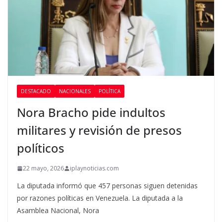
DESTACADO
NACIONALES
POLÍTICA
Nora Bracho pide indultos
militares y revisión de presos
políticos
22 mayo, 2026
iplaynoticias.com
La diputada informó que 457 personas siguen detenidas
por razones políticas en Venezuela. La diputada a la
Asamblea Nacional, Nora