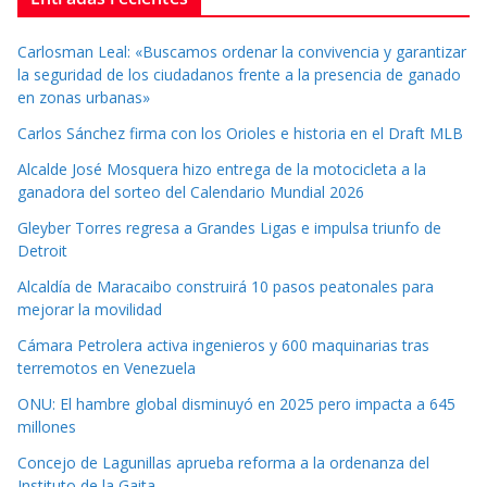
Carlosman Leal: «Buscamos ordenar la convivencia y garantizar
la seguridad de los ciudadanos frente a la presencia de ganado
en zonas urbanas»
Carlos Sánchez firma con los Orioles e historia en el Draft MLB
Alcalde José Mosquera hizo entrega de la motocicleta a la
ganadora del sorteo del Calendario Mundial 2026
Gleyber Torres regresa a Grandes Ligas e impulsa triunfo de
Detroit
Alcaldía de Maracaibo construirá 10 pasos peatonales para
mejorar la movilidad
Cámara Petrolera activa ingenieros y 600 maquinarias tras
terremotos en Venezuela
ONU: El hambre global disminuyó en 2025 pero impacta a 645
millones
Concejo de Lagunillas aprueba reforma a la ordenanza del
Instituto de la Gaita