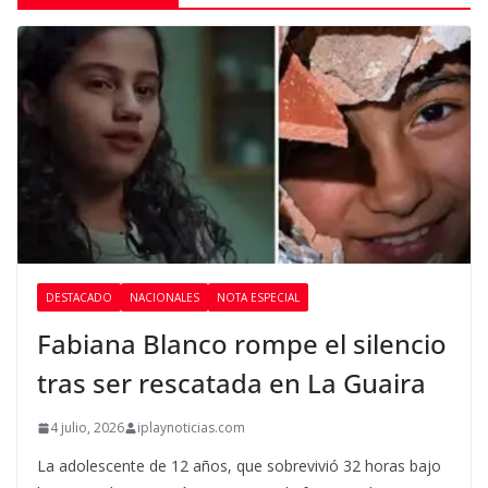
DESTACADO
NACIONALES
NOTA ESPECIAL
Fabiana Blanco rompe el silencio
tras ser rescatada en La Guaira
4 julio, 2026
iplaynoticias.com
La adolescente de 12 años, que sobrevivió 32 horas bajo