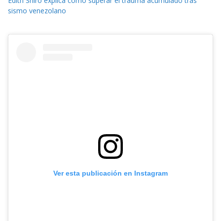
Edith Shiro explica cómo superar el trauma acumulado tras
sismo venezolano
Ver esta publicación en Instagram