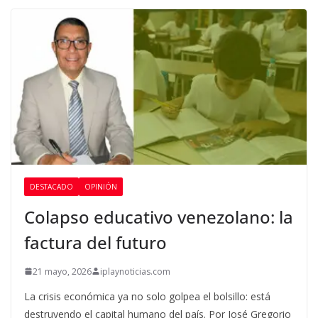
DESTACADO
OPINIÓN
Colapso educativo venezolano: la
factura del futuro
21 mayo, 2026
iplaynoticias.com
La crisis económica ya no solo golpea el bolsillo: está
destruyendo el capital humano del país. Por José Gregorio