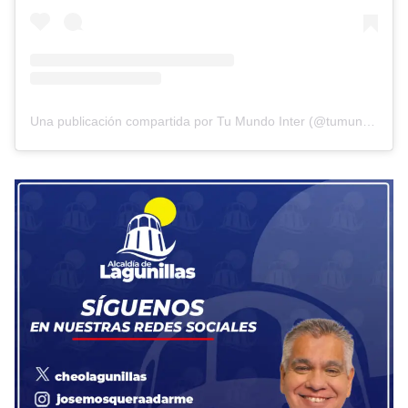
Una publicación compartida por Tu Mundo Inter (@tumundointer)