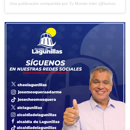
Una publicación compartida por Tu Mundo Inter (@tumundointer)