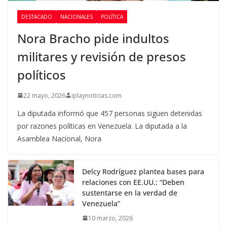
DESTACADO
NACIONALES
POLÍTICA
Nora Bracho pide indultos
militares y revisión de presos
políticos
22 mayo, 2026
iplaynoticias.com
La diputada informó que 457 personas siguen detenidas
por razones políticas en Venezuela. La diputada a la
Asamblea Nacional, Nora
Delcy Rodríguez plantea bases para
relaciones con EE.UU.: “Deben
sustentarse en la verdad de
Venezuela”
10 marzo, 2026