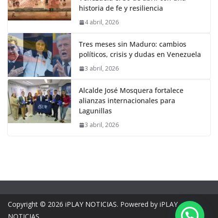
historia de fe y resiliencia
4 abril, 2026
Tres meses sin Maduro: cambios
políticos, crisis y dudas en Venezuela
3 abril, 2026
Alcalde José Mosquera fortalece
alianzas internacionales para
Lagunillas
3 abril, 2026
Copyright © 2026
iPLAY NOTICIAS
. Powered by iPLAY
NOTICIAS.