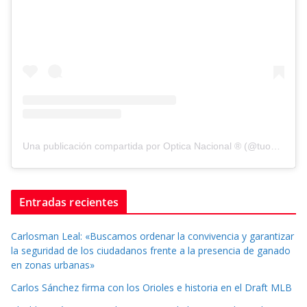
Una publicación compartida por Optica Nacional ® (@tuopticanacional)
Entradas recientes
Carlosman Leal: «Buscamos ordenar la convivencia y garantizar
la seguridad de los ciudadanos frente a la presencia de ganado
en zonas urbanas»
Carlos Sánchez firma con los Orioles e historia en el Draft MLB