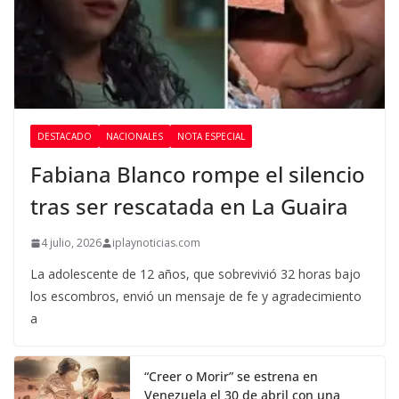
DESTACADO
NACIONALES
NOTA ESPECIAL
Fabiana Blanco rompe el silencio
tras ser rescatada en La Guaira
4 julio, 2026
iplaynoticias.com
La adolescente de 12 años, que sobrevivió 32 horas bajo
los escombros, envió un mensaje de fe y agradecimiento
a
“Creer o Morir” se estrena en
Venezuela el 30 de abril con una