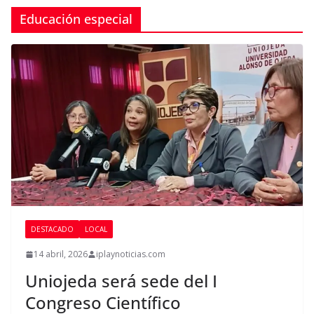
Educación especial
DESTACADO
LOCAL
14 abril, 2026
iplaynoticias.com
Uniojeda será sede del I
Congreso Científico