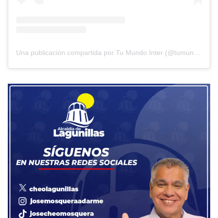
Una publicación compartida por Tu Mundo Inter (@tumundointer)