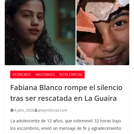
DESTACADO
NACIONALES
NOTA ESPECIAL
Fabiana Blanco rompe el silencio
tras ser rescatada en La Guaira
4 julio, 2026
iplaynoticias.com
La adolescente de 12 años, que sobrevivió 32 horas bajo
los escombros, envió un mensaje de fe y agradecimiento