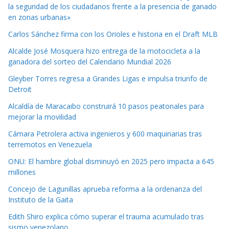
la seguridad de los ciudadanos frente a la presencia de ganado
en zonas urbanas»
Carlos Sánchez firma con los Orioles e historia en el Draft MLB
Alcalde José Mosquera hizo entrega de la motocicleta a la
ganadora del sorteo del Calendario Mundial 2026
Gleyber Torres regresa a Grandes Ligas e impulsa triunfo de
Detroit
Alcaldía de Maracaibo construirá 10 pasos peatonales para
mejorar la movilidad
Cámara Petrolera activa ingenieros y 600 maquinarias tras
terremotos en Venezuela
ONU: El hambre global disminuyó en 2025 pero impacta a 645
millones
Concejo de Lagunillas aprueba reforma a la ordenanza del
Instituto de la Gaita
Edith Shiro explica cómo superar el trauma acumulado tras
sismo venezolano