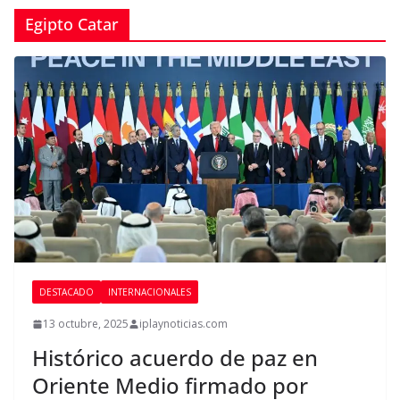
Egipto Catar
DESTACADO
INTERNACIONALES
13 octubre, 2025
iplaynoticias.com
Histórico acuerdo de paz en
Oriente Medio firmado por