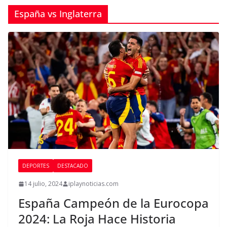
España vs Inglaterra
DEPORTES
DESTACADO
14 julio, 2024
iplaynoticias.com
España Campeón de la Eurocopa
2024: La Roja Hace Historia