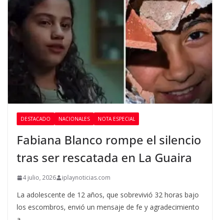
DESTACADO
NACIONALES
NOTA ESPECIAL
Fabiana Blanco rompe el silencio
tras ser rescatada en La Guaira
4 julio, 2026
iplaynoticias.com
La adolescente de 12 años, que sobrevivió 32 horas bajo
los escombros, envió un mensaje de fe y agradecimiento
a