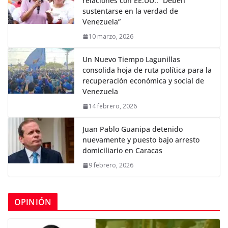
relaciones con EE.UU.: “Deben
sustentarse en la verdad de
Venezuela”
10 marzo, 2026
Un Nuevo Tiempo Lagunillas
consolida hoja de ruta política para la
recuperación económica y social de
Venezuela
14 febrero, 2026
Juan Pablo Guanipa detenido
nuevamente y puesto bajo arresto
domiciliario en Caracas
9 febrero, 2026
OPINIÓN