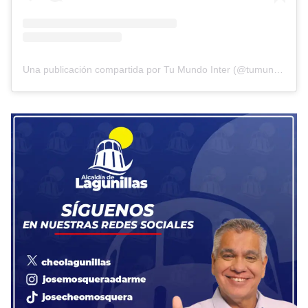
Una publicación compartida por Tu Mundo Inter (@tumundointer)