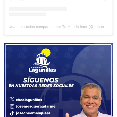
Una publicación compartida por Tu Mundo Inter (@tumundointer)