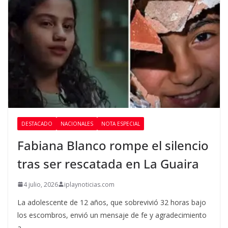
DESTACADO
NACIONALES
NOTA ESPECIAL
Fabiana Blanco rompe el silencio
tras ser rescatada en La Guaira
4 julio, 2026
iplaynoticias.com
La adolescente de 12 años, que sobrevivió 32 horas bajo
los escombros, envió un mensaje de fe y agradecimiento
a