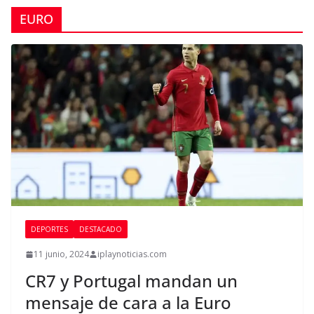
EURO
DEPORTES
DESTACADO
11 junio, 2024
iplaynoticias.com
CR7 y Portugal mandan un
mensaje de cara a la Euro