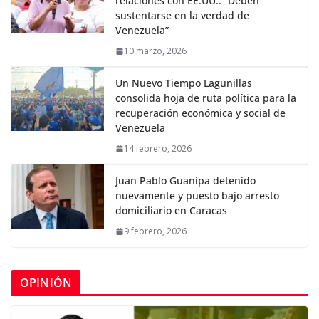
relaciones con EE.UU.: “Deben
sustentarse en la verdad de
Venezuela”
10 marzo, 2026
Un Nuevo Tiempo Lagunillas
consolida hoja de ruta política para la
recuperación económica y social de
Venezuela
14 febrero, 2026
Juan Pablo Guanipa detenido
nuevamente y puesto bajo arresto
domiciliario en Caracas
9 febrero, 2026
OPINIÓN