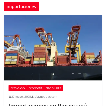
importaciones
DESTACADO
ECONOMÍA
NACIONALES
27 mayo, 2025
iplaynoticias.com
Importaciones en Paraguaná