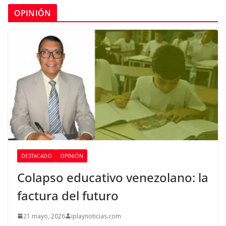
OPINIÓN
DESTACADO
OPINIÓN
Colapso educativo venezolano: la
factura del futuro
21 mayo, 2026
iplaynoticias.com