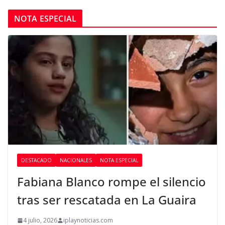
NOTA ESPECIAL
DESTACADO
NACIONALES
NOTA ESPECIAL
Fabiana Blanco rompe el silencio
tras ser rescatada en La Guaira
4 julio, 2026
iplaynoticias.com