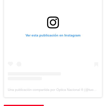
Ver esta publicación en Instagram
Una publicación compartida por Optica Nacional ® (@tuopticanacional)