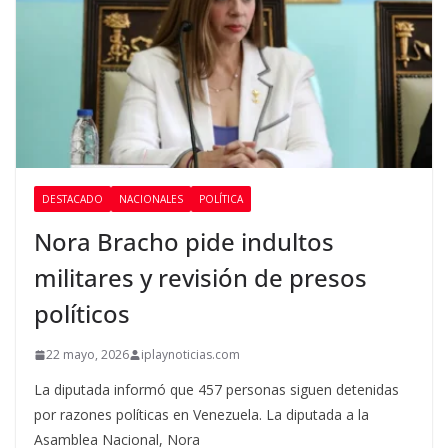
DESTACADO
NACIONALES
POLÍTICA
Nora Bracho pide indultos
militares y revisión de presos
políticos
22 mayo, 2026
iplaynoticias.com
La diputada informó que 457 personas siguen detenidas
por razones políticas en Venezuela. La diputada a la
Asamblea Nacional, Nora