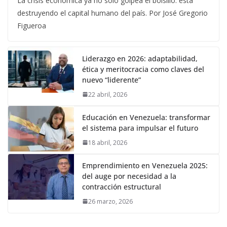
La crisis económica ya no solo golpea el bolsillo: está
destruyendo el capital humano del país. Por José Gregorio
Figueroa
Liderazgo en 2026: adaptabilidad,
ética y meritocracia como claves del
nuevo “liderente”
22 abril, 2026
Educación en Venezuela: transformar
el sistema para impulsar el futuro
18 abril, 2026
Emprendimiento en Venezuela 2025:
del auge por necesidad a la
contracción estructural
26 marzo, 2026