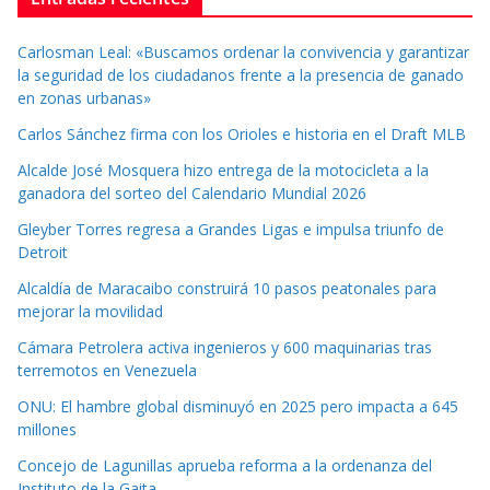
Carlosman Leal: «Buscamos ordenar la convivencia y garantizar
la seguridad de los ciudadanos frente a la presencia de ganado
en zonas urbanas»
Carlos Sánchez firma con los Orioles e historia en el Draft MLB
Alcalde José Mosquera hizo entrega de la motocicleta a la
ganadora del sorteo del Calendario Mundial 2026
Gleyber Torres regresa a Grandes Ligas e impulsa triunfo de
Detroit
Alcaldía de Maracaibo construirá 10 pasos peatonales para
mejorar la movilidad
Cámara Petrolera activa ingenieros y 600 maquinarias tras
terremotos en Venezuela
ONU: El hambre global disminuyó en 2025 pero impacta a 645
millones
Concejo de Lagunillas aprueba reforma a la ordenanza del
Instituto de la Gaita