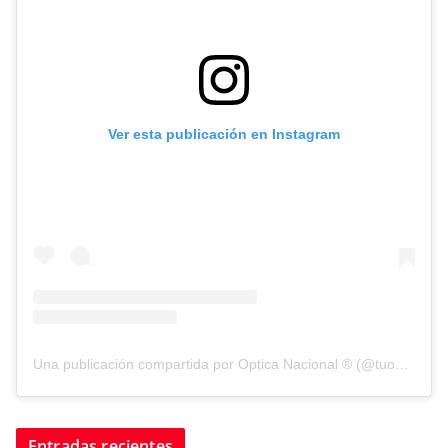
Ver esta publicación en Instagram
Una publicación compartida por Optica Nacional ® (@tuopticanacional)
Entradas recientes