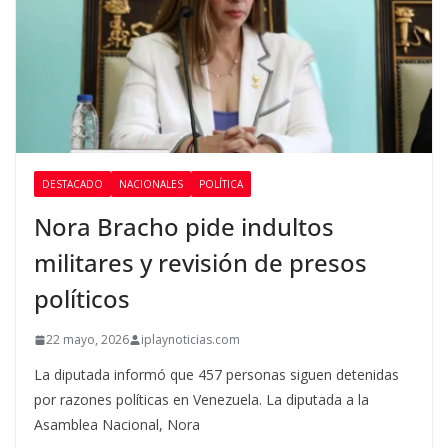
DESTACADO
NACIONALES
POLÍTICA
Nora Bracho pide indultos
militares y revisión de presos
políticos
22 mayo, 2026
iplaynoticias.com
La diputada informó que 457 personas siguen detenidas
por razones políticas en Venezuela. La diputada a la
Asamblea Nacional, Nora