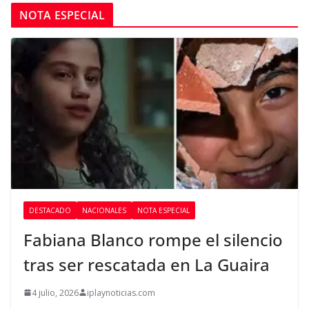
NOTA ESPECIAL
DESTACADO
NACIONALES
NOTA ESPECIAL
Fabiana Blanco rompe el silencio
tras ser rescatada en La Guaira
4 julio, 2026
iplaynoticias.com