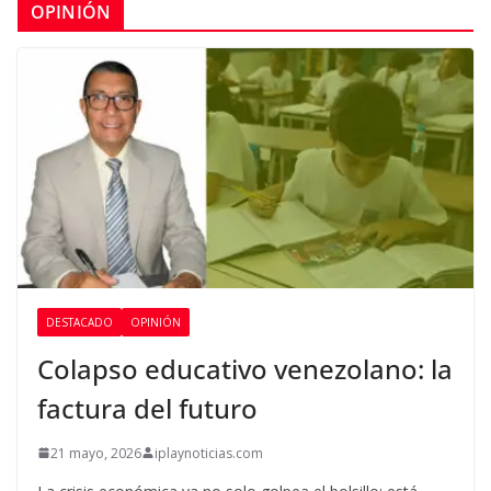
OPINIÓN
DESTACADO
OPINIÓN
Colapso educativo venezolano: la
factura del futuro
21 mayo, 2026
iplaynoticias.com