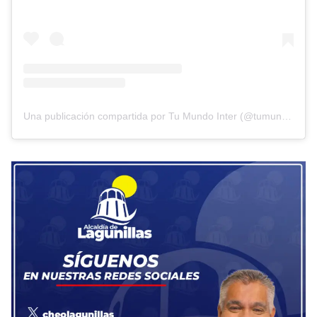
Una publicación compartida por Tu Mundo Inter (@tumundointer)