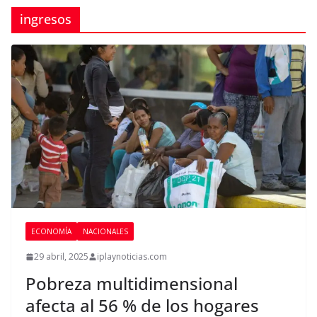
ingresos
ECONOMÍA
NACIONALES
29 abril, 2025
iplaynoticias.com
Pobreza multidimensional
afecta al 56 % de los hogares