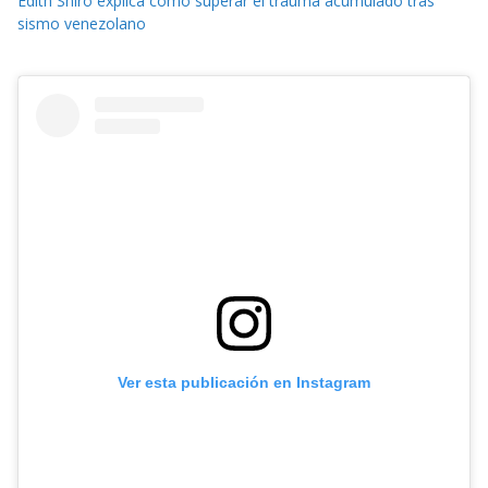
Edith Shiro explica cómo superar el trauma acumulado tras
sismo venezolano
Ver esta publicación en Instagram