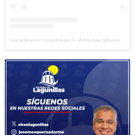
Una publicación compartida por Tu Mundo Inter (@tumundointer)