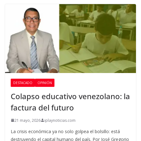
DESTACADO
OPINIÓN
Colapso educativo venezolano: la
factura del futuro
21 mayo, 2026
iplaynoticias.com
La crisis económica ya no solo golpea el bolsillo: está
destruyendo el capital humano del país. Por José Gregorio