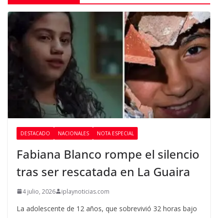
DESTACADO
NACIONALES
NOTA ESPECIAL
Fabiana Blanco rompe el silencio
tras ser rescatada en La Guaira
4 julio, 2026
iplaynoticias.com
La adolescente de 12 años, que sobrevivió 32 horas bajo