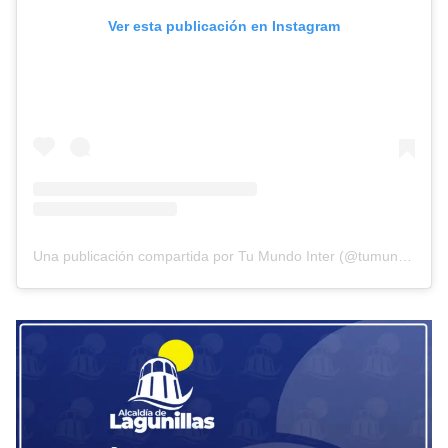
Ver esta publicación en Instagram
Una publicación compartida por Tu Mundo Inter (@tumundointer)