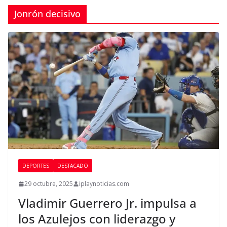
Jonrón decisivo
DEPORTES
DESTACADO
29 octubre, 2025
iplaynoticias.com
Vladimir Guerrero Jr. impulsa a
los Azulejos con liderazgo y