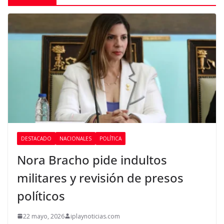
DESTACADO
NACIONALES
POLÍTICA
Nora Bracho pide indultos
militares y revisión de presos
políticos
22 mayo, 2026
iplaynoticias.com