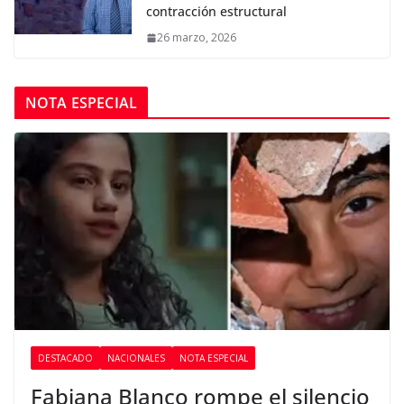
contracción estructural
26 marzo, 2026
NOTA ESPECIAL
DESTACADO
NACIONALES
NOTA ESPECIAL
Fabiana Blanco rompe el silencio