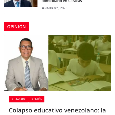
domiciliario en Caracas
9 febrero, 2026
OPINIÓN
DESTACADO
OPINIÓN
Colapso educativo venezolano: la