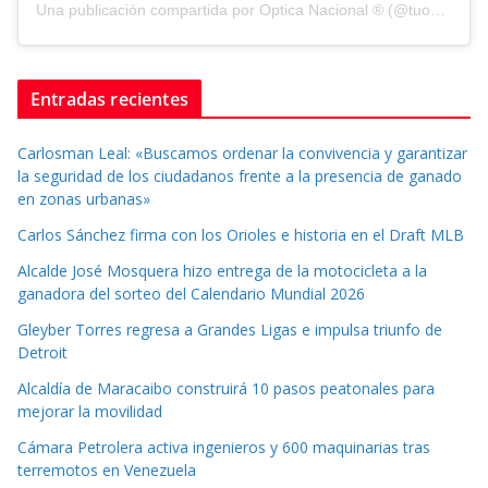
Una publicación compartida por Optica Nacional ® (@tuopticanacional)
Entradas recientes
Carlosman Leal: «Buscamos ordenar la convivencia y garantizar
la seguridad de los ciudadanos frente a la presencia de ganado
en zonas urbanas»
Carlos Sánchez firma con los Orioles e historia en el Draft MLB
Alcalde José Mosquera hizo entrega de la motocicleta a la
ganadora del sorteo del Calendario Mundial 2026
Gleyber Torres regresa a Grandes Ligas e impulsa triunfo de
Detroit
Alcaldía de Maracaibo construirá 10 pasos peatonales para
mejorar la movilidad
Cámara Petrolera activa ingenieros y 600 maquinarias tras
terremotos en Venezuela