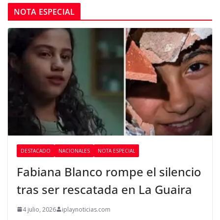
NOTA ESPECIAL
DESTACADO
NACIONALES
NOTA ESPECIAL
Fabiana Blanco rompe el silencio
tras ser rescatada en La Guaira
4 julio, 2026
iplaynoticias.com