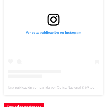
Ver esta publicación en Instagram
Una publicación compartida por Optica Nacional ® (@tuopticanacional)