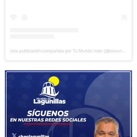
Una publicación compartida por Tu Mundo Inter (@tumundointer)