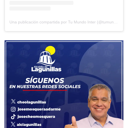
Una publicación compartida por Tu Mundo Inter (@tumundointer)