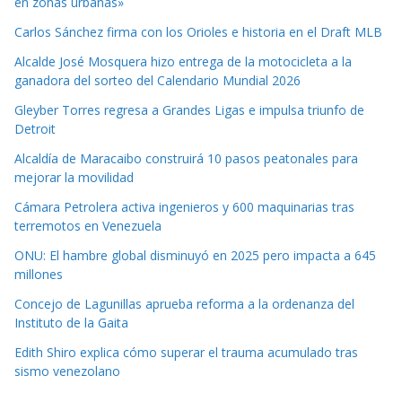
en zonas urbanas»
Carlos Sánchez firma con los Orioles e historia en el Draft MLB
Alcalde José Mosquera hizo entrega de la motocicleta a la
ganadora del sorteo del Calendario Mundial 2026
Gleyber Torres regresa a Grandes Ligas e impulsa triunfo de
Detroit
Alcaldía de Maracaibo construirá 10 pasos peatonales para
mejorar la movilidad
Cámara Petrolera activa ingenieros y 600 maquinarias tras
terremotos en Venezuela
ONU: El hambre global disminuyó en 2025 pero impacta a 645
millones
Concejo de Lagunillas aprueba reforma a la ordenanza del
Instituto de la Gaita
Edith Shiro explica cómo superar el trauma acumulado tras
sismo venezolano