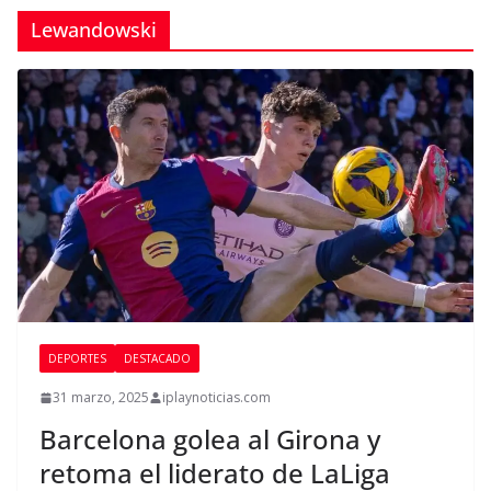
Lewandowski
DEPORTES
DESTACADO
31 marzo, 2025
iplaynoticias.com
Barcelona golea al Girona y
retoma el liderato de LaLiga