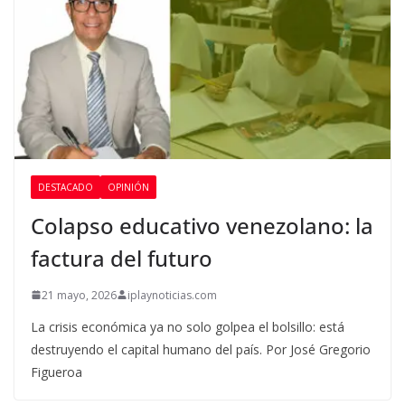
DESTACADO
OPINIÓN
Colapso educativo venezolano: la
factura del futuro
21 mayo, 2026
iplaynoticias.com
La crisis económica ya no solo golpea el bolsillo: está
destruyendo el capital humano del país. Por José Gregorio
Figueroa