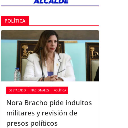
POLÍTICA
DESTACADO
NACIONALES
POLÍTICA
Nora Bracho pide indultos
militares y revisión de
presos políticos