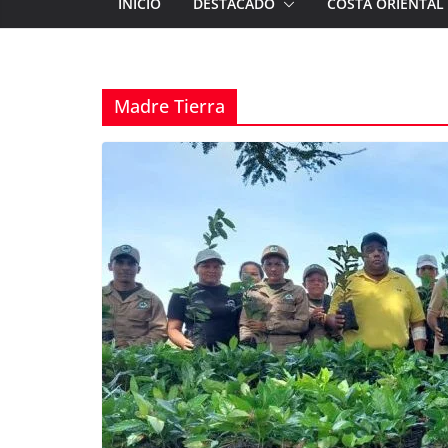
INICIO
DESTACADO
COSTA ORIENTAL
Madre Tierra