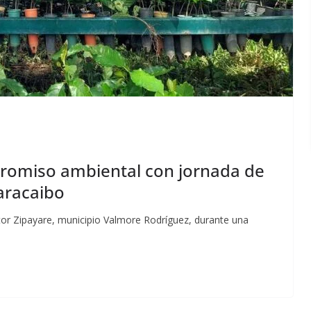
promiso ambiental con jornada de
aracaibo
or Zipayare, municipio Valmore Rodríguez, durante una