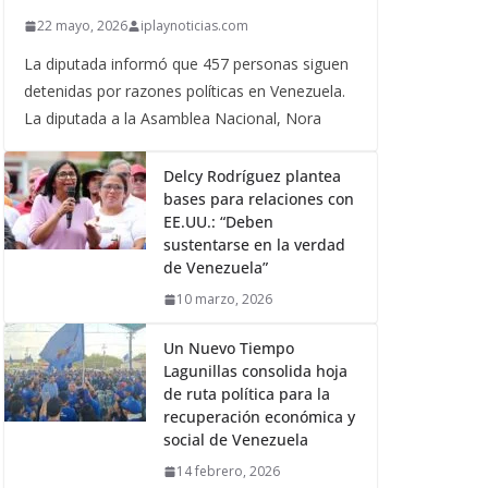
22 mayo, 2026
iplaynoticias.com
La diputada informó que 457 personas siguen
detenidas por razones políticas en Venezuela.
La diputada a la Asamblea Nacional, Nora
Delcy Rodríguez plantea
bases para relaciones con
EE.UU.: “Deben
sustentarse en la verdad
de Venezuela”
10 marzo, 2026
Un Nuevo Tiempo
Lagunillas consolida hoja
de ruta política para la
recuperación económica y
social de Venezuela
14 febrero, 2026