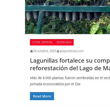
COSTA ORIENTAL
DESTACADO
28 octubre, 2025
iplaynoticias.com
Lagunillas fortalece su com
reforestación del Lago de M
Más de 6.000 plantas fueron sembradas en el sect
jornada ecosocialista por el Día
Read More