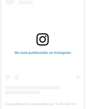
Ver esta publicación en Instagram
Una publicación compartida por Tu Mundo Inter (@tumundointer)