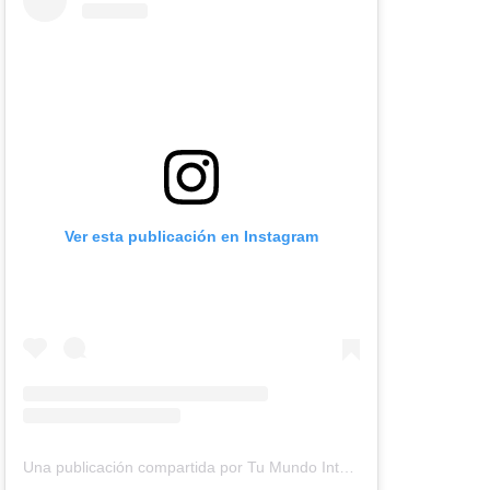
Ver esta publicación en Instagram
Una publicación compartida por Tu Mundo Inter (@tumundointer)