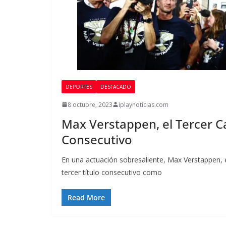
DEPORTES
DESTACADO
8 octubre, 2023
iplaynoticias.com
Max Verstappen, el Tercer 
Consecutivo
En una actuación sobresaliente, Max Verstappen, e
tercer título consecutivo como
Read More