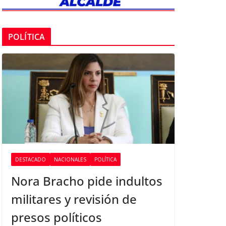
POLÍTICA
DESTACADO
NACIONALES
POLÍTICA
Nora Bracho pide indultos
militares y revisión de
presos políticos