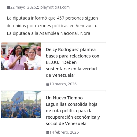
22 mayo, 2026
iplaynoticias.com
La diputada informó que 457 personas siguen
detenidas por razones políticas en Venezuela.
La diputada a la Asamblea Nacional, Nora
Delcy Rodríguez plantea
bases para relaciones con
EE.UU.: “Deben
sustentarse en la verdad
de Venezuela”
10 marzo, 2026
Un Nuevo Tiempo
Lagunillas consolida hoja
de ruta política para la
recuperación económica y
social de Venezuela
14 febrero, 2026