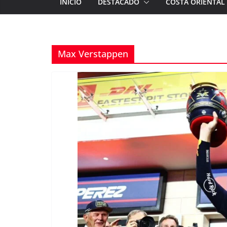
INICIO
DESTACADO
COSTA ORIENTAL
Max Verstappen