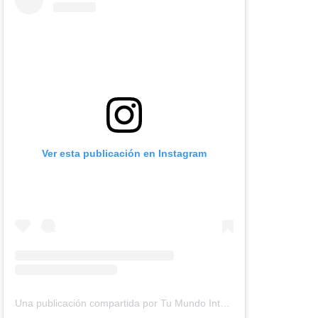
Ver esta publicación en Instagram
Una publicación compartida por Tu Mundo Inter (@tumundointer)