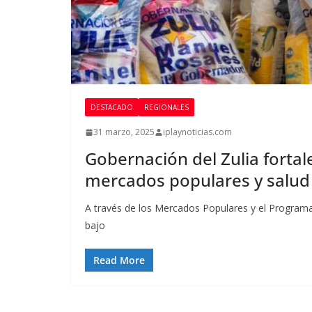
DESTACADO
REGIONALES
31 marzo, 2025
iplaynoticias.com
Gobernación del Zulia fortale
mercados populares y salud 
A través de los Mercados Populares y el Program
bajo
Read More