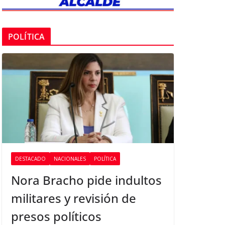
POLÍTICA
DESTACADO
NACIONALES
POLÍTICA
Nora Bracho pide indultos
militares y revisión de
presos políticos