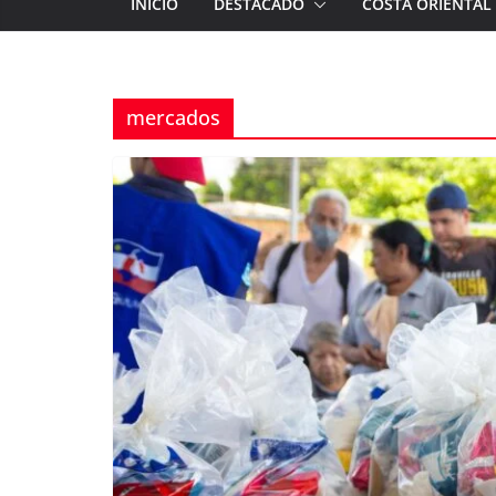
INICIO
DESTACADO
COSTA ORIENTAL
mercados