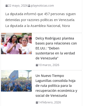
22 mayo, 2026
iplaynoticias.com
La diputada informó que 457 personas siguen
detenidas por razones políticas en Venezuela.
La diputada a la Asamblea Nacional, Nora
Delcy Rodríguez plantea
bases para relaciones con
EE.UU.: “Deben
sustentarse en la verdad
de Venezuela”
10 marzo, 2026
Un Nuevo Tiempo
Lagunillas consolida hoja
de ruta política para la
recuperación económica y
social de Venezuela
14 febrero, 2026