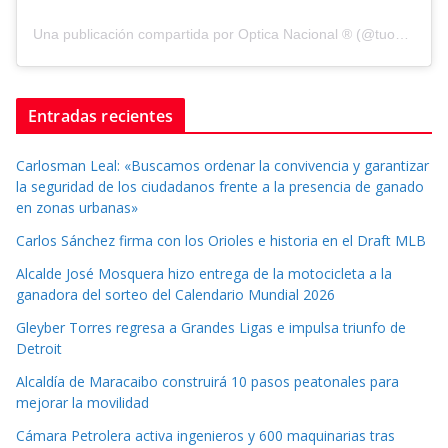
Una publicación compartida por Optica Nacional ® (@tuopticanacional)
Entradas recientes
Carlosman Leal: «Buscamos ordenar la convivencia y garantizar
la seguridad de los ciudadanos frente a la presencia de ganado
en zonas urbanas»
Carlos Sánchez firma con los Orioles e historia en el Draft MLB
Alcalde José Mosquera hizo entrega de la motocicleta a la
ganadora del sorteo del Calendario Mundial 2026
Gleyber Torres regresa a Grandes Ligas e impulsa triunfo de
Detroit
Alcaldía de Maracaibo construirá 10 pasos peatonales para
mejorar la movilidad
Cámara Petrolera activa ingenieros y 600 maquinarias tras