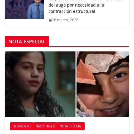
del auge por necesidad a la
contracción estructural
26 marzo, 2026
NOTA ESPECIAL
DESTACADO
NACIONALES
NOTA ESPECIAL