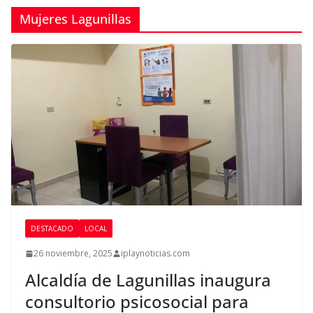
Mujeres Lagunillas
DESTACADO
LOCAL
26 noviembre, 2025
iplaynoticias.com
Alcaldía de Lagunillas inaugura
consultorio psicosocial para