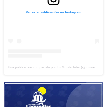
Ver esta publicación en Instagram
Una publicación compartida por Tu Mundo Inter (@tumundointer)