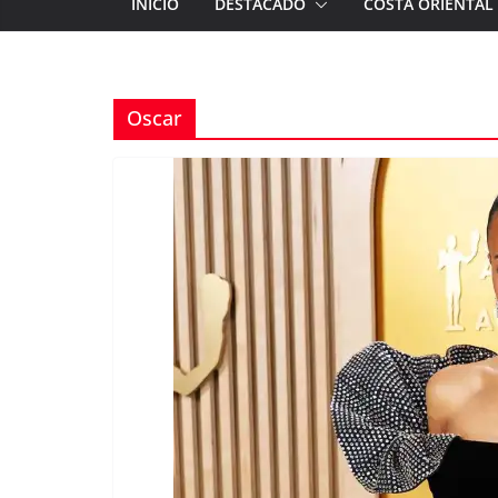
INICIO
DESTACADO
COSTA ORIENTAL
Oscar