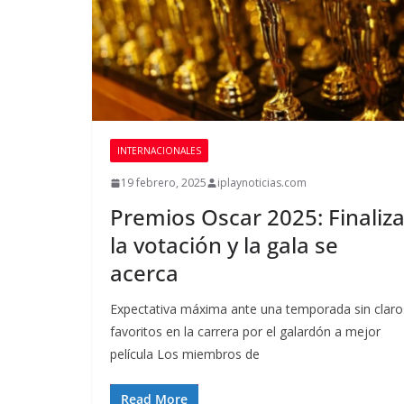
INTERNACIONALES
19 febrero, 2025
iplaynoticias.com
Premios Oscar 2025: Finaliz
la votación y la gala se
acerca
Expectativa máxima ante una temporada sin claro
favoritos en la carrera por el galardón a mejor
película Los miembros de
Read More