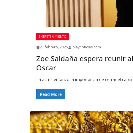
ENTRETENIMIENTO
27 febrero, 2025
iplaynoticias.com
Zoe Saldaña espera reunir al
Oscar
La actriz enfatizó la importancia de cerrar el capí
Read More