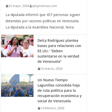
22 mayo, 2026
iplaynoticias.com
La diputada informó que 457 personas siguen
detenidas por razones políticas en Venezuela.
La diputada a la Asamblea Nacional, Nora
Delcy Rodríguez plantea
bases para relaciones con
EE.UU.: “Deben
sustentarse en la verdad
de Venezuela”
10 marzo, 2026
Un Nuevo Tiempo
Lagunillas consolida hoja
de ruta política para la
recuperación económica y
social de Venezuela
14 febrero, 2026