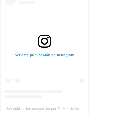
Ver esta publicación en Instagram
Una publicación compartida por Tu Mundo Inter (@tumundointer)