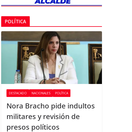
POLÍTICA
DESTACADO
NACIONALES
POLÍTICA
Nora Bracho pide indultos
militares y revisión de
presos políticos