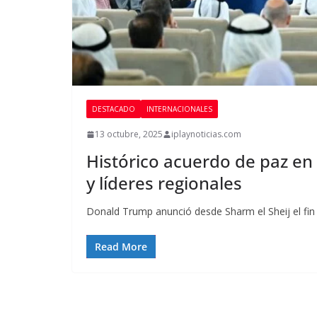
DESTACADO
INTERNACIONALES
13 octubre, 2025
iplaynoticias.com
Histórico acuerdo de paz e
y líderes regionales
Donald Trump anunció desde Sharm el Sheij el fin 
Read More