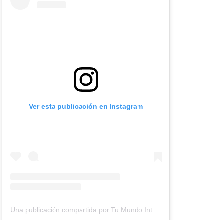
Ver esta publicación en Instagram
Una publicación compartida por Tu Mundo Inter (@tumundointer)