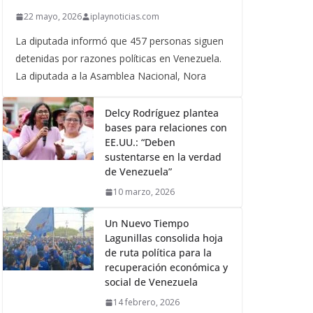
22 mayo, 2026
iplaynoticias.com
La diputada informó que 457 personas siguen
detenidas por razones políticas en Venezuela.
La diputada a la Asamblea Nacional, Nora
Delcy Rodríguez plantea
bases para relaciones con
EE.UU.: “Deben
sustentarse en la verdad
de Venezuela”
10 marzo, 2026
Un Nuevo Tiempo
Lagunillas consolida hoja
de ruta política para la
recuperación económica y
social de Venezuela
14 febrero, 2026