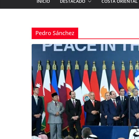
INICIO
DESTACADO
COSTA ORIENTAL
Pedro Sánchez