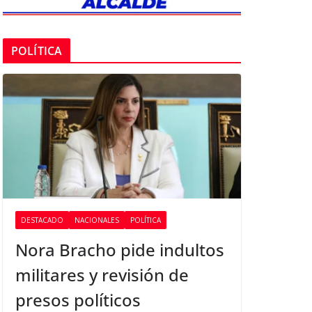
POLÍTICA
DESTACADO
NACIONALES
POLÍTICA
Nora Bracho pide indultos
militares y revisión de
presos políticos