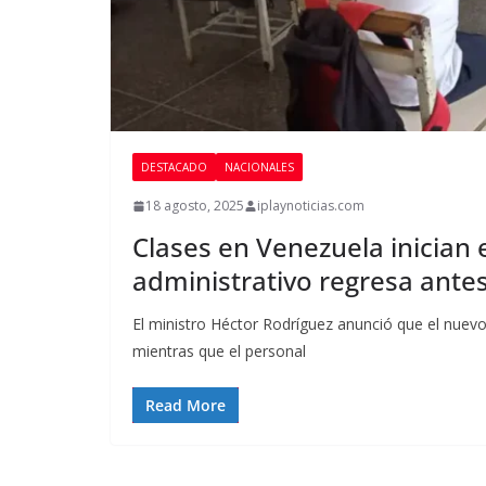
DESTACADO
NACIONALES
18 agosto, 2025
iplaynoticias.com
Clases en Venezuela inician 
administrativo regresa ante
El ministro Héctor Rodríguez anunció que el nue
mientras que el personal
Read More