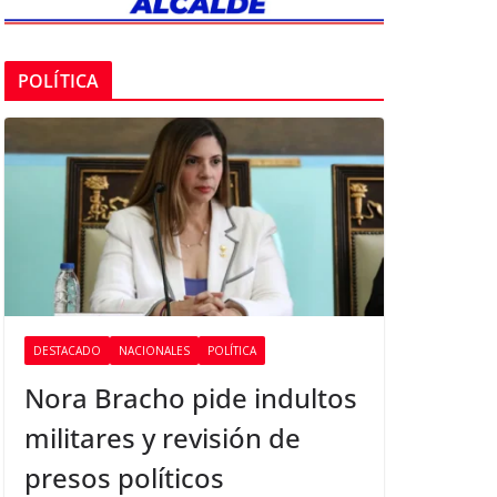
POLÍTICA
DESTACADO
NACIONALES
POLÍTICA
Nora Bracho pide indultos
militares y revisión de
presos políticos