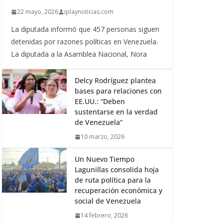
22 mayo, 2026
iplaynoticias.com
La diputada informó que 457 personas siguen
detenidas por razones políticas en Venezuela.
La diputada a la Asamblea Nacional, Nora
Delcy Rodríguez plantea
bases para relaciones con
EE.UU.: “Deben
sustentarse en la verdad
de Venezuela”
10 marzo, 2026
Un Nuevo Tiempo
Lagunillas consolida hoja
de ruta política para la
recuperación económica y
social de Venezuela
14 febrero, 2026