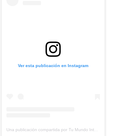
Ver esta publicación en Instagram
Una publicación compartida por Tu Mundo Inter (@tumundointer)