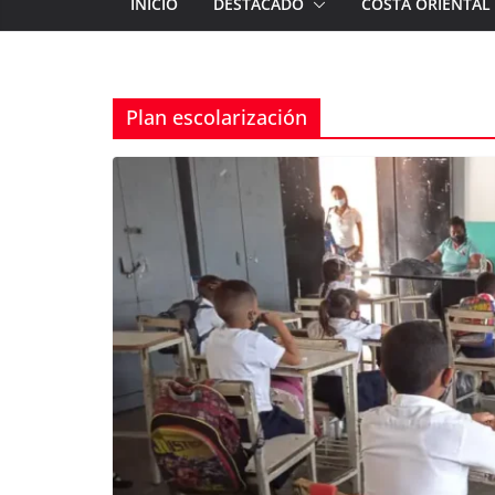
INICIO
DESTACADO
COSTA ORIENTAL
Plan escolarización