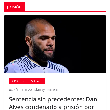
prisión
DEPORTES
DESTACADO
22 febrero, 2024
iplaynoticias.com
Sentencia sin precedentes: Dani
Alves condenado a prisión por