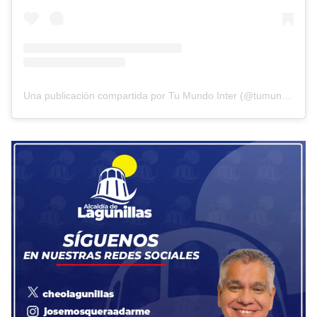
Una publicación compartida por Tu Mundo Inter (@tumundointer)