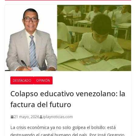
DESTACADO
OPINIÓN
Colapso educativo venezolano: la
factura del futuro
21 mayo, 2026
iplaynoticias.com
La crisis económica ya no solo golpea el bolsillo: está
destruyendo el capital humano del país. Por José Gregorio