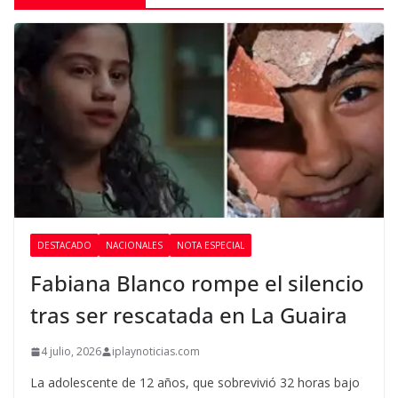
DESTACADO
NACIONALES
NOTA ESPECIAL
Fabiana Blanco rompe el silencio
tras ser rescatada en La Guaira
4 julio, 2026
iplaynoticias.com
La adolescente de 12 años, que sobrevivió 32 horas bajo