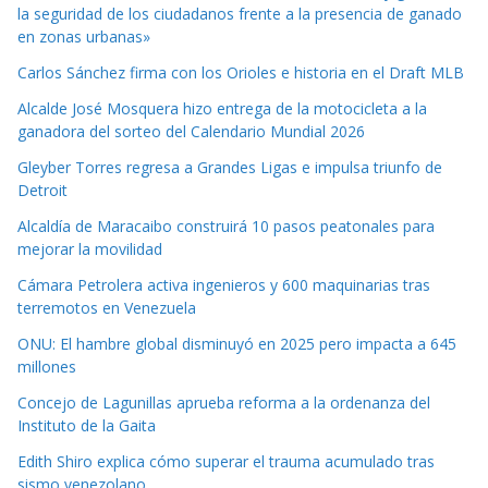
la seguridad de los ciudadanos frente a la presencia de ganado
en zonas urbanas»
Carlos Sánchez firma con los Orioles e historia en el Draft MLB
Alcalde José Mosquera hizo entrega de la motocicleta a la
ganadora del sorteo del Calendario Mundial 2026
Gleyber Torres regresa a Grandes Ligas e impulsa triunfo de
Detroit
Alcaldía de Maracaibo construirá 10 pasos peatonales para
mejorar la movilidad
Cámara Petrolera activa ingenieros y 600 maquinarias tras
terremotos en Venezuela
ONU: El hambre global disminuyó en 2025 pero impacta a 645
millones
Concejo de Lagunillas aprueba reforma a la ordenanza del
Instituto de la Gaita
Edith Shiro explica cómo superar el trauma acumulado tras
sismo venezolano