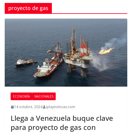
proyecto de gas
ECONOMÍA
NACIONALES
14 octubre, 2024
iplaynoticias.com
Llega a Venezuela buque clave
para proyecto de gas con