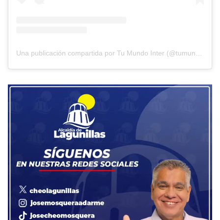
Una publicación compartida por Tu Mundo Inter (@tumundointer)