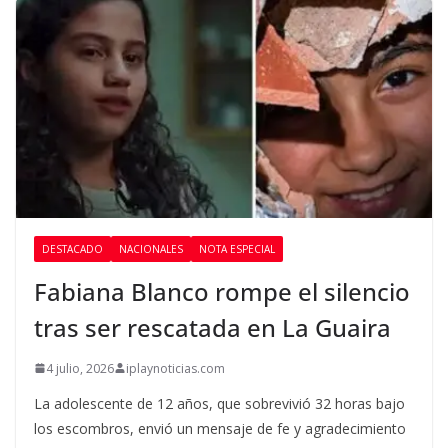
DESTACADO
NACIONALES
NOTA ESPECIAL
Fabiana Blanco rompe el silencio
tras ser rescatada en La Guaira
4 julio, 2026
iplaynoticias.com
La adolescente de 12 años, que sobrevivió 32 horas bajo
los escombros, envió un mensaje de fe y agradecimiento