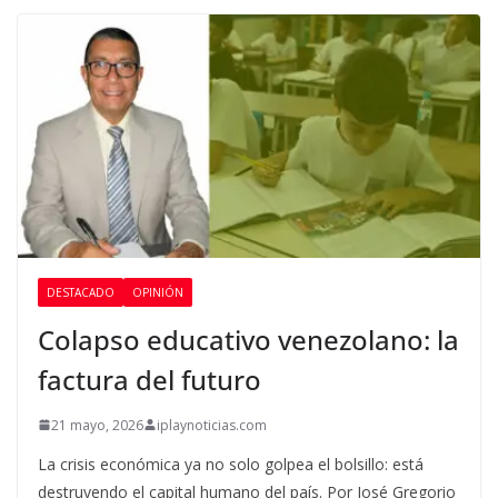
DESTACADO
OPINIÓN
Colapso educativo venezolano: la
factura del futuro
21 mayo, 2026
iplaynoticias.com
La crisis económica ya no solo golpea el bolsillo: está
destruyendo el capital humano del país. Por José Gregorio