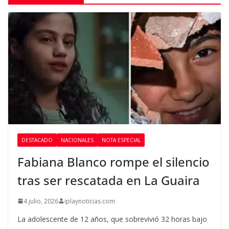
DESTACADO
NACIONALES
NOTA ESPECIAL
Fabiana Blanco rompe el silencio
tras ser rescatada en La Guaira
4 julio, 2026
iplaynoticias.com
La adolescente de 12 años, que sobrevivió 32 horas bajo