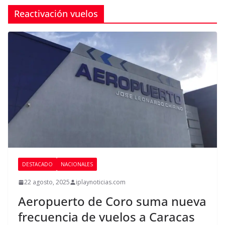
Reactivación vuelos
DESTACADO
NACIONALES
22 agosto, 2025
iplaynoticias.com
Aeropuerto de Coro suma nueva
frecuencia de vuelos a Caracas