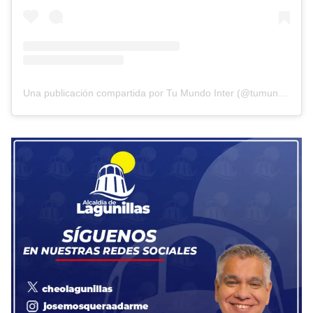
Una publicación compartida por Tu Mundo Inter (@tumundointer)