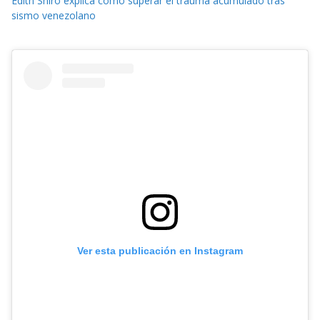
Edith Shiro explica cómo superar el trauma acumulado tras
sismo venezolano
Ver esta publicación en Instagram