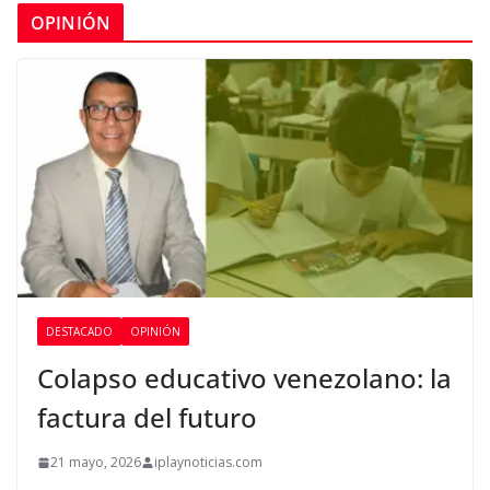
OPINIÓN
DESTACADO
OPINIÓN
Colapso educativo venezolano: la
factura del futuro
21 mayo, 2026
iplaynoticias.com