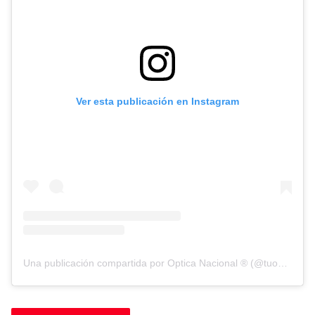
Ver esta publicación en Instagram
Una publicación compartida por Optica Nacional ® (@tuopticanacional)