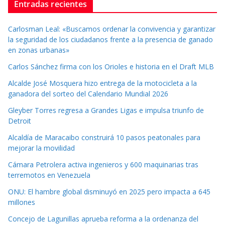
Entradas recientes
Carlosman Leal: «Buscamos ordenar la convivencia y garantizar
la seguridad de los ciudadanos frente a la presencia de ganado
en zonas urbanas»
Carlos Sánchez firma con los Orioles e historia en el Draft MLB
Alcalde José Mosquera hizo entrega de la motocicleta a la
ganadora del sorteo del Calendario Mundial 2026
Gleyber Torres regresa a Grandes Ligas e impulsa triunfo de
Detroit
Alcaldía de Maracaibo construirá 10 pasos peatonales para
mejorar la movilidad
Cámara Petrolera activa ingenieros y 600 maquinarias tras
terremotos en Venezuela
ONU: El hambre global disminuyó en 2025 pero impacta a 645
millones
Concejo de Lagunillas aprueba reforma a la ordenanza del