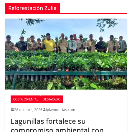
Reforestación Zulia
COSTA ORIENTAL
DESTACADO
28 octubre, 2025
iplaynoticias.com
Lagunillas fortalece su
compromiso ambiental con