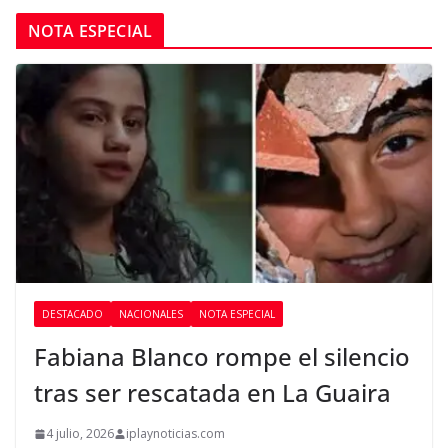
NOTA ESPECIAL
DESTACADO
NACIONALES
NOTA ESPECIAL
Fabiana Blanco rompe el silencio
tras ser rescatada en La Guaira
4 julio, 2026
iplaynoticias.com