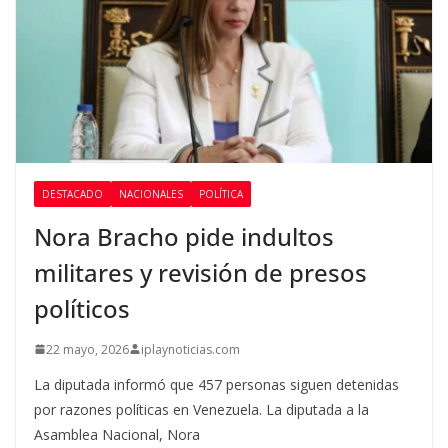
DESTACADO
NACIONALES
POLÍTICA
Nora Bracho pide indultos
militares y revisión de presos
políticos
22 mayo, 2026
iplaynoticias.com
La diputada informó que 457 personas siguen detenidas
por razones políticas en Venezuela. La diputada a la
Asamblea Nacional, Nora