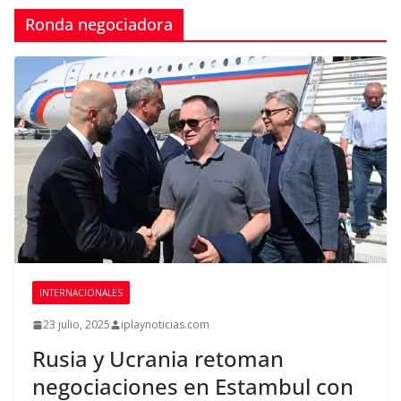
Ronda negociadora
INTERNACIONALES
23 julio, 2025
iplaynoticias.com
Rusia y Ucrania retoman
negociaciones en Estambul con