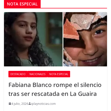
NOTA ESPECIAL
DESTACADO
NACIONALES
NOTA ESPECIAL
Fabiana Blanco rompe el silencio
tras ser rescatada en La Guaira
4 julio, 2026
iplaynoticias.com