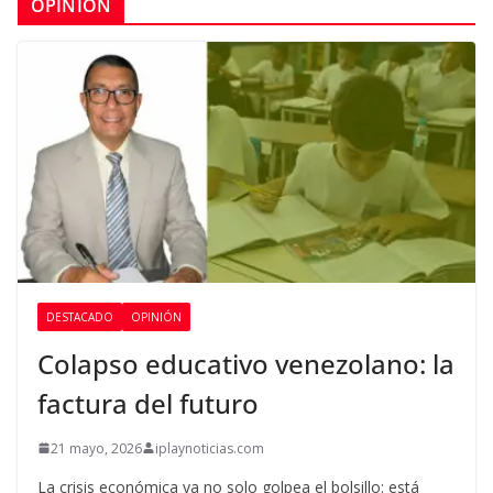
OPINIÓN
DESTACADO
OPINIÓN
Colapso educativo venezolano: la
factura del futuro
21 mayo, 2026
iplaynoticias.com
La crisis económica ya no solo golpea el bolsillo: está