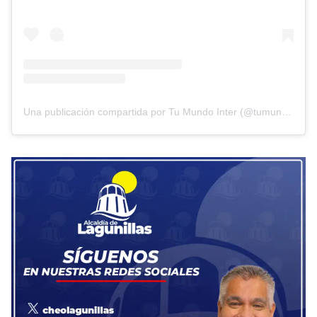
Una publicación compartida por Tu Mundo Inter (@tumundointer)