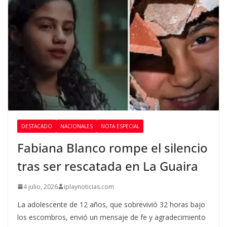
DESTACADO
NACIONALES
NOTA ESPECIAL
Fabiana Blanco rompe el silencio
tras ser rescatada en La Guaira
4 julio, 2026
iplaynoticias.com
La adolescente de 12 años, que sobrevivió 32 horas bajo
los escombros, envió un mensaje de fe y agradecimiento