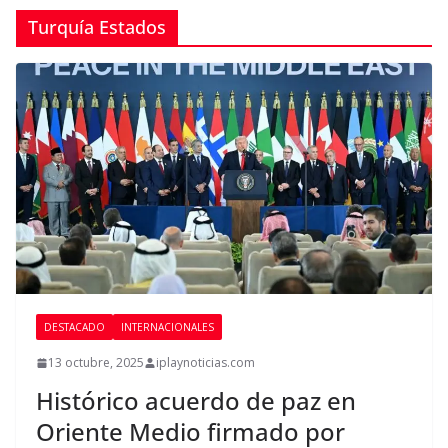
Turquía Estados
DESTACADO
INTERNACIONALES
13 octubre, 2025
iplaynoticias.com
Histórico acuerdo de paz en
Oriente Medio firmado por