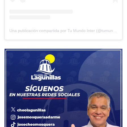
Una publicación compartida por Tu Mundo Inter (@tumundointer)