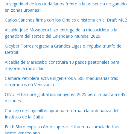
la seguridad de los ciudadanos frente a la presencia de ganado
en zonas urbanas»
Carlos Sánchez firma con los Orioles e historia en el Draft MLB
Alcalde José Mosquera hizo entrega de la motocicleta a la
ganadora del sorteo del Calendario Mundial 2026
Gleyber Torres regresa a Grandes Ligas e impulsa triunfo de
Detroit
Alcaldía de Maracaibo construirá 10 pasos peatonales para
mejorar la movilidad
Cámara Petrolera activa ingenieros y 600 maquinarias tras
terremotos en Venezuela
ONU: El hambre global disminuyó en 2025 pero impacta a 645
millones
Concejo de Lagunillas aprueba reforma a la ordenanza del
Instituto de la Gaita
Edith Shiro explica cómo superar el trauma acumulado tras
sismo venezolano