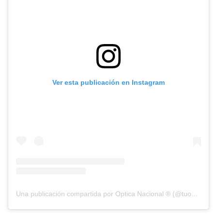
Ver esta publicación en Instagram
Una publicación compartida por Optica Nacional ® (@tuopticanacional)