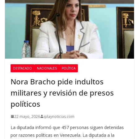
DESTACADO
NACIONALES
POLÍTICA
Nora Bracho pide indultos
militares y revisión de presos
políticos
22 mayo, 2026
iplaynoticias.com
La diputada informó que 457 personas siguen detenidas
por razones políticas en Venezuela. La diputada a la