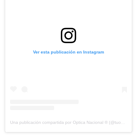
Ver esta publicación en Instagram
Una publicación compartida por Optica Nacional ® (@tuopticanacional)