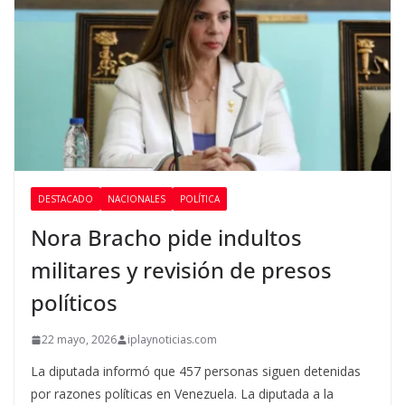
DESTACADO
NACIONALES
POLÍTICA
Nora Bracho pide indultos
militares y revisión de presos
políticos
22 mayo, 2026
iplaynoticias.com
La diputada informó que 457 personas siguen detenidas
por razones políticas en Venezuela. La diputada a la