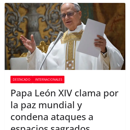
DESTACADO
INTERNACIONALES
Papa León XIV clama por
la paz mundial y
condena ataques a
espacios sagrados