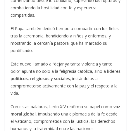
comenzando desde lo cotidiano, superando las rupturas y
combatiendo la hostilidad con fe y esperanza
compartidas.
El Papa también dedicó tiempo a compartir con los fieles
tras la ceremonia, bendiciendo a niños y enfermos, y
mostrando la cercanía pastoral que ha marcado su
pontificado.
Este nuevo llamado a “dejar ya tanta violencia y tanto
odio” apunta no solo a la feligresía católica, sino a
líderes
políticos, religiosos y sociales
, instándolos a
comprometerse activamente con la paz y el respeto a la
vida.
Con estas palabras, León XIV reafirma su papel como
voz
moral global
, impulsando una diplomacia de la fe desde
el Vaticano, comprometida con la justicia, los derechos
humanos y la fraternidad entre las naciones.