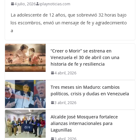
4 julio, 2026
iplaynoticias.com
La adolescente de 12 años, que sobrevivió 32 horas bajo
los escombros, envió un mensaje de fe y agradecimiento
a
“Creer o Morir” se estrena en
Venezuela el 30 de abril con una
historia de fe y resiliencia
4 abril, 2026
Tres meses sin Maduro: cambios
políticos, crisis y dudas en Venezuela
3 abril, 2026
Alcalde José Mosquera fortalece
alianzas internacionales para
Lagunillas
3 abril, 2026