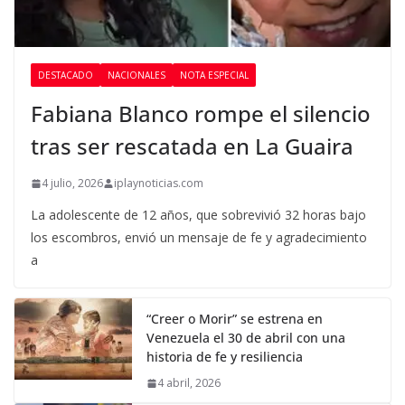
DESTACADO
NACIONALES
NOTA ESPECIAL
Fabiana Blanco rompe el silencio
tras ser rescatada en La Guaira
4 julio, 2026
iplaynoticias.com
La adolescente de 12 años, que sobrevivió 32 horas bajo
los escombros, envió un mensaje de fe y agradecimiento
a
“Creer o Morir” se estrena en
Venezuela el 30 de abril con una
historia de fe y resiliencia
4 abril, 2026