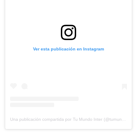
Ver esta publicación en Instagram
Una publicación compartida por Tu Mundo Inter (@tumundointer)