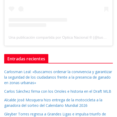
Una publicación compartida por Optica Nacional ® (@tuopticanacional)
Entradas recientes
Carlosman Leal: «Buscamos ordenar la convivencia y garantizar
la seguridad de los ciudadanos frente a la presencia de ganado
en zonas urbanas»
Carlos Sánchez firma con los Orioles e historia en el Draft MLB
Alcalde José Mosquera hizo entrega de la motocicleta a la
ganadora del sorteo del Calendario Mundial 2026
Gleyber Torres regresa a Grandes Ligas e impulsa triunfo de