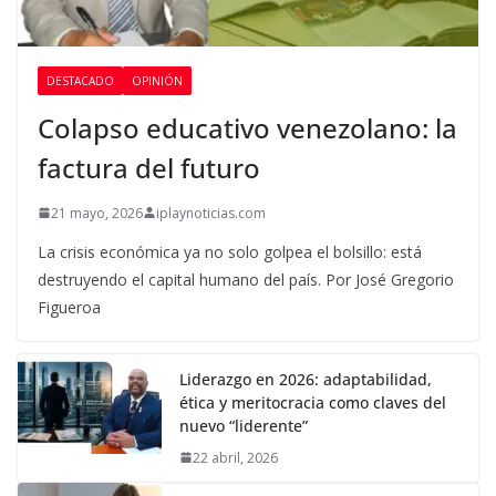
DESTACADO
OPINIÓN
Colapso educativo venezolano: la
factura del futuro
21 mayo, 2026
iplaynoticias.com
La crisis económica ya no solo golpea el bolsillo: está
destruyendo el capital humano del país. Por José Gregorio
Figueroa
Liderazgo en 2026: adaptabilidad,
ética y meritocracia como claves del
nuevo “liderente”
22 abril, 2026