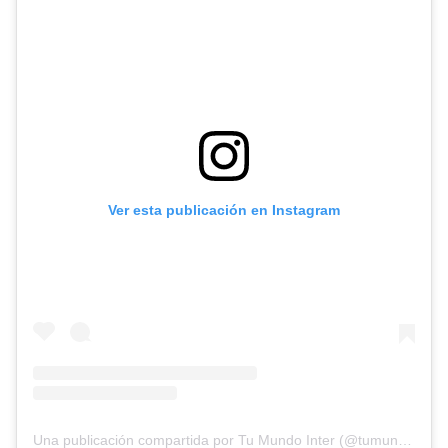
Ver esta publicación en Instagram
Una publicación compartida por Tu Mundo Inter (@tumundointer)