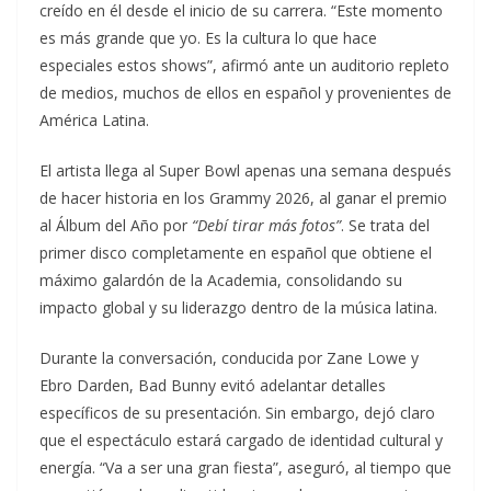
creído en él desde el inicio de su carrera. “Este momento
es más grande que yo. Es la cultura lo que hace
especiales estos shows”, afirmó ante un auditorio repleto
de medios, muchos de ellos en español y provenientes de
América Latina.
El artista llega al Super Bowl apenas una semana después
de hacer historia en los Grammy 2026, al ganar el premio
al Álbum del Año por
“Debí tirar más fotos”
. Se trata del
primer disco completamente en español que obtiene el
máximo galardón de la Academia, consolidando su
impacto global y su liderazgo dentro de la música latina.
Durante la conversación, conducida por Zane Lowe y
Ebro Darden, Bad Bunny evitó adelantar detalles
específicos de su presentación. Sin embargo, dejó claro
que el espectáculo estará cargado de identidad cultural y
energía. “Va a ser una gran fiesta”, aseguró, al tiempo que