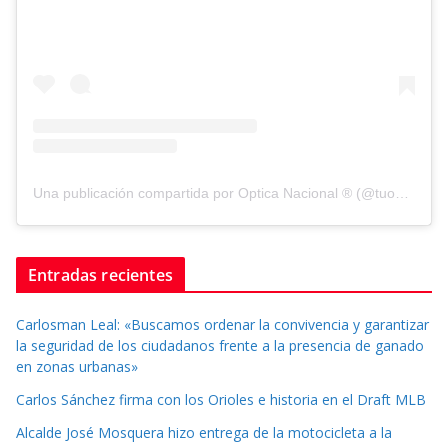
Una publicación compartida por Optica Nacional ® (@tuopticanacional)
Entradas recientes
Carlosman Leal: «Buscamos ordenar la convivencia y garantizar
la seguridad de los ciudadanos frente a la presencia de ganado
en zonas urbanas»
Carlos Sánchez firma con los Orioles e historia en el Draft MLB
Alcalde José Mosquera hizo entrega de la motocicleta a la