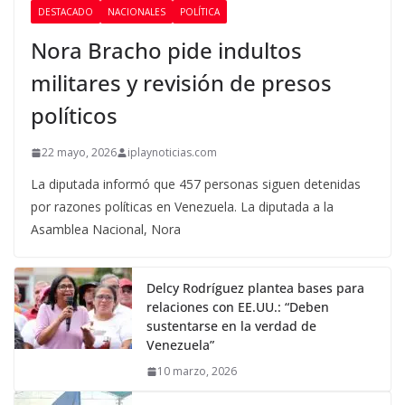
DESTACADO
NACIONALES
POLÍTICA
Nora Bracho pide indultos
militares y revisión de presos
políticos
22 mayo, 2026
iplaynoticias.com
La diputada informó que 457 personas siguen detenidas
por razones políticas en Venezuela. La diputada a la
Asamblea Nacional, Nora
Delcy Rodríguez plantea bases para
relaciones con EE.UU.: “Deben
sustentarse en la verdad de
Venezuela”
10 marzo, 2026