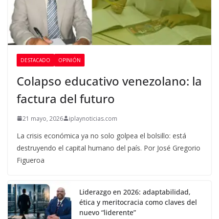
DESTACADO
OPINIÓN
Colapso educativo venezolano: la
factura del futuro
21 mayo, 2026
iplaynoticias.com
La crisis económica ya no solo golpea el bolsillo: está
destruyendo el capital humano del país. Por José Gregorio
Figueroa
Liderazgo en 2026: adaptabilidad,
ética y meritocracia como claves del
nuevo “liderente”