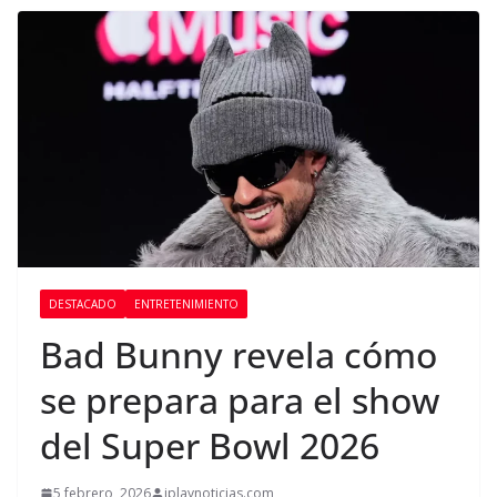
DESTACADO
ENTRETENIMIENTO
Bad Bunny revela cómo
se prepara para el show
del Super Bowl 2026
5 febrero, 2026
iplaynoticias.com