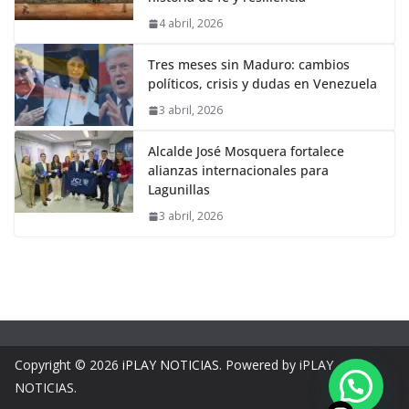
4 abril, 2026
Tres meses sin Maduro: cambios
políticos, crisis y dudas en Venezuela
3 abril, 2026
Alcalde José Mosquera fortalece
alianzas internacionales para
Lagunillas
3 abril, 2026
Copyright © 2026
iPLAY NOTICIAS
. Powered by iPLAY
NOTICIAS.