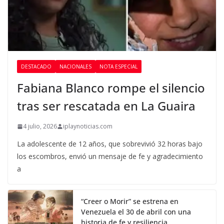
DESTACADO
NACIONALES
NOTA ESPECIAL
Fabiana Blanco rompe el silencio
tras ser rescatada en La Guaira
4 julio, 2026
iplaynoticias.com
La adolescente de 12 años, que sobrevivió 32 horas bajo
los escombros, envió un mensaje de fe y agradecimiento
a
“Creer o Morir” se estrena en
Venezuela el 30 de abril con una
historia de fe y resiliencia