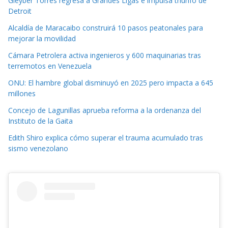
Gleyber Torres regresa a Grandes Ligas e impulsa triunfo de
Detroit
Alcaldía de Maracaibo construirá 10 pasos peatonales para
mejorar la movilidad
Cámara Petrolera activa ingenieros y 600 maquinarias tras
terremotos en Venezuela
ONU: El hambre global disminuyó en 2025 pero impacta a 645
millones
Concejo de Lagunillas aprueba reforma a la ordenanza del
Instituto de la Gaita
Edith Shiro explica cómo superar el trauma acumulado tras
sismo venezolano