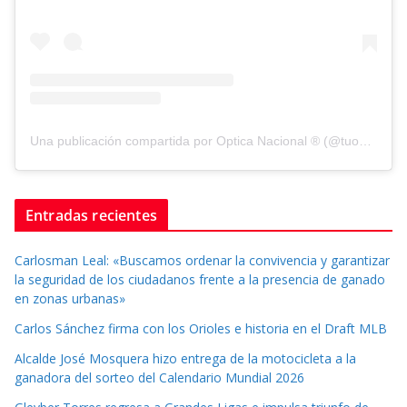
Una publicación compartida por Optica Nacional ® (@tuopticanacional)
Entradas recientes
Carlosman Leal: «Buscamos ordenar la convivencia y garantizar
la seguridad de los ciudadanos frente a la presencia de ganado
en zonas urbanas»
Carlos Sánchez firma con los Orioles e historia en el Draft MLB
Alcalde José Mosquera hizo entrega de la motocicleta a la
ganadora del sorteo del Calendario Mundial 2026