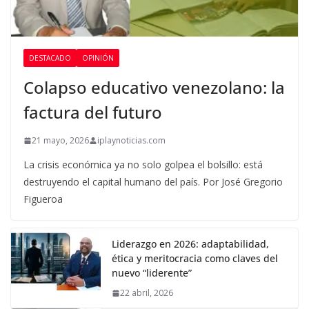
DESTACADO
OPINIÓN
Colapso educativo venezolano: la
factura del futuro
21 mayo, 2026
iplaynoticias.com
La crisis económica ya no solo golpea el bolsillo: está
destruyendo el capital humano del país. Por José Gregorio
Figueroa
Liderazgo en 2026: adaptabilidad,
ética y meritocracia como claves del
nuevo “liderente”
22 abril, 2026