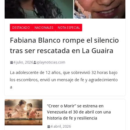
DESTACADO
NACIONALES
NOTA ESPECIAL
Fabiana Blanco rompe el silencio
tras ser rescatada en La Guaira
4 julio, 2026
iplaynoticias.com
La adolescente de 12 años, que sobrevivió 32 horas bajo
los escombros, envió un mensaje de fe y agradecimiento
a
“Creer o Morir” se estrena en
Venezuela el 30 de abril con una
historia de fe y resiliencia
4 abril, 2026