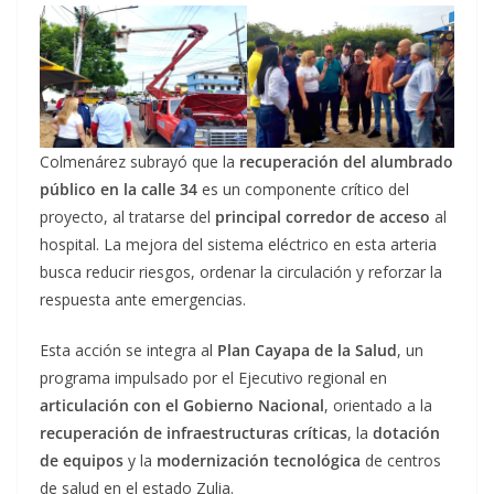
Colmenárez subrayó que la
recuperación del alumbrado
público en la calle 34
es un componente crítico del
proyecto, al tratarse del
principal corredor de acceso
al
hospital. La mejora del sistema eléctrico en esta arteria
busca reducir riesgos, ordenar la circulación y reforzar la
respuesta ante emergencias.
Esta acción se integra al
Plan Cayapa de la Salud
, un
programa impulsado por el Ejecutivo regional en
articulación con el Gobierno Nacional
, orientado a la
recuperación de infraestructuras críticas
, la
dotación
de equipos
y la
modernización tecnológica
de centros
de salud en el estado Zulia.