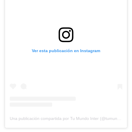
Ver esta publicación en Instagram
Una publicación compartida por Tu Mundo Inter (@tumundointer)