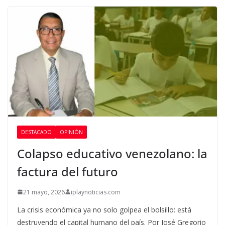
DESTACADO
OPINIÓN
Colapso educativo venezolano: la
factura del futuro
21 mayo, 2026
iplaynoticias.com
La crisis económica ya no solo golpea el bolsillo: está
destruyendo el capital humano del país. Por José Gregorio