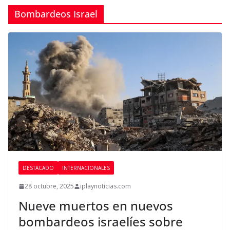
Bombardeos Israel
DESTACADO
INTERNACIONALES
28 octubre, 2025
iplaynoticias.com
Nueve muertos en nuevos
bombardeos israelíes sobre