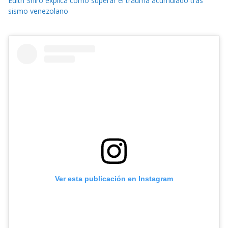
Edith Shiro explica cómo superar el trauma acumulado tras
sismo venezolano
Ver esta publicación en Instagram