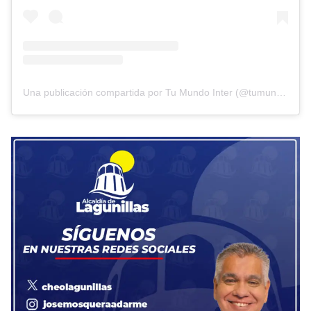
Una publicación compartida por Tu Mundo Inter (@tumundointer)