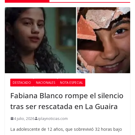
DESTACADO
NACIONALES
NOTA ESPECIAL
Fabiana Blanco rompe el silencio
tras ser rescatada en La Guaira
4 julio, 2026
iplaynoticias.com
La adolescente de 12 años, que sobrevivió 32 horas bajo